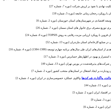
ادی با نفوذ بر ارزش شرکت [دوره 7، شماره 27]
 رویکرد رجحان زمانی جامعه [دوره 5، شماره 18]
ه اقتصادی در شهرستان‌های استان خوزستان [دوره 2، شماره 6]
 توزیع مصرف برق خانوار های استان سمنان [دوره 7، شماره 26]
رویکرد ارزیابی مزیت رقابتی به روش TOPSIS [دوره 6، شماره 24]
ایع کارخانه‌ای استان مازندران [دوره 13، شماره 52]
ان‌های ایران طی سال‌های برنامه چهارم توسعه (1388-1384) [دوره 4، شماره 16]
تمرار و بهبود در اظهارنظر حسابرس [دوره 5، شماره 17]
ت‌های پذیرفته‌شده در بورس تهران [دوره 13، شماره 49]
زده بر ایجاد اشتغال در استان‌های منتخب کشور [دوره 2، شماره 7]
واکاوی عملکرد خصوصی‌سازی در ایران [دوره 1، شماره 2]
، شماره 44]
 ایران [دوره 2، شماره 5]
ماره 9]
ره 2، شماره 6]