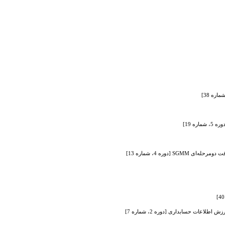
ه 19]
دوره 4، شماره 13]