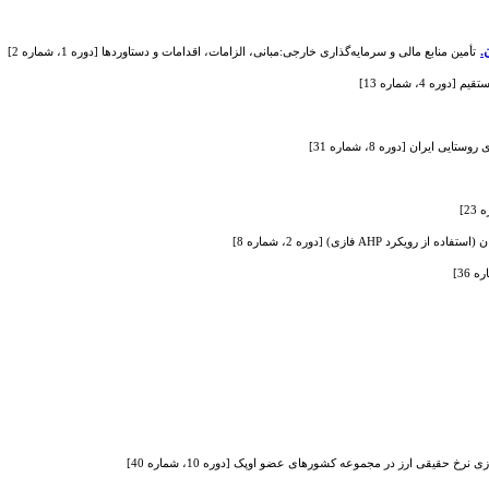
.
تأمین منابع مالی و سرمایه‌گذاری خارجی:مبانی، الزامات، اقدامات و دستاوردها [دوره 1، شماره 2]
4، شماره 13]
ایران [دوره 8، شماره 31]
A فازی) [دوره 2، شماره 8]
خ حقیقی ارز در مجموعه کشورهای عضو اوپک [دوره 10، شماره 40]