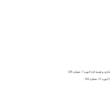
 ای) [دوره 7، شماره 28]