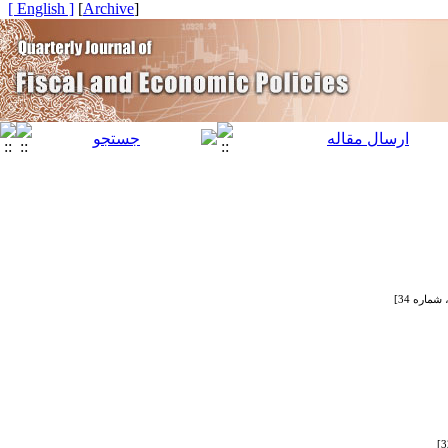
[ English ]
]
Archive
[