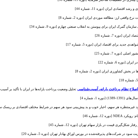
 اقتصادی ایران [دوره 11، شماره 44]
واقعی ارز: مطالعه موردی ایران [دوره 2، شماره 8]
ان گمرک ایران برای پیوستن به انقلاب صنعتی چهارم [دوره 9، شماره 34]
 [دوره 7، شماره 26]
 جدید برای اقتصاد ایران [دوره 5، شماره 17]
 [دوره 7، شماره 25]
دوره 6، شماره 22]
ش کشاورزی ایران [دوره 2، شماره 8]
اصلاح نظام پرداخت یارانه، آسیب‌شناسی
تحلیل وضعیت پرداخت یارانه‌ها در ایران با تأکید بر آسیب‌شنا
وره 1، شماره 4]
 غیرمنتظره هر سهم، اخبار خوب و بد پیش‌بینی سود هر سهم در شرایط مختلف اقتصادی بر ریسک سرمایه‌گذاری 
ره 12، شماره 46]
شکل‌گیری قیمت در بازار سهام تهران [دوره 12، شماره 45]
د در شرکت‌های پذیرفته‌شده در بورس اوراق بهادار تهران [دوره 5، شماره 20]