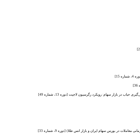
 15]
ب در بازار سهام: رویکرد رگرسیون لاجیت [دوره 13، شماره 49]
املات در بورس سهام ایران و بازار انس طلا) [دوره 9، شماره 33]