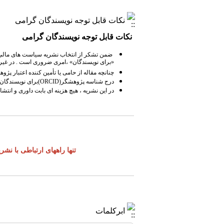
نکات قابل توجه نویسندگان گرامی
نکات قابل توجه نویسندگان گرامی
ضمن تشکر از انتخاب نشریه سیاست های مالی و ا
«برای نویسندگان» ،امری ضروری است . در غیر ا
چنانچه مقاله از حامی یا تأمین کننده اعتبار پ
درج شناسه پژوهشگر(ORCID)برای نویسندگان مقالات از ابتدای سال ۱۴۰۴ الزامی است . خواهشمند است در زمان ارسال مقاله، کد ORCID کلیه نویسندگان را در سامانه درج فرمایید.
در این نشریه ، هیچ هزینه ای بابت داوری و انت
تنها راههای ارتباطی با نشریه ، 
ابرکلمات