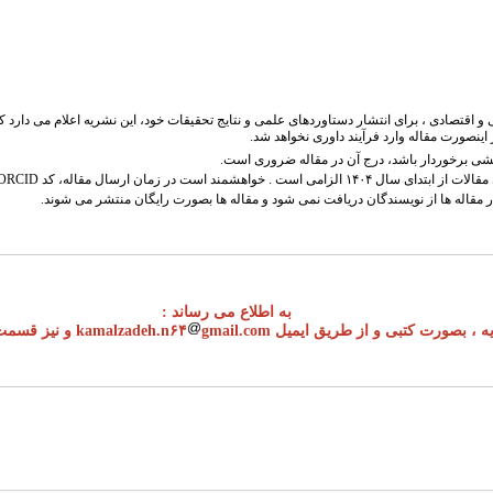
قتصادی ، برای انتشار دستاوردهای علمی و نتایج تحقیقات خود، این نشریه اعلام می دارد ک
ینصورت مقاله وارد فرآیند داوری نخواهد شد.
ژوهشی برخوردار باشد، درج آن در مقاله ضروری است.
شار مقاله ها از نویسندگان دریافت نمی شود و مقاله ها بصورت رایگان منتشر می شوند.
به اطلاع می رساند :
بصورت کتبی و از طریق ایمیل kamalzadeh.n۶۴
gmail.com
و نیز قسمت 