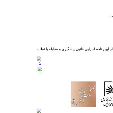
حترام به قوانین اخلاق در نشریات تابع قوانین کمیته اخلاق در انتشار (COPE) می باشد و از آیین نامه اجرایی قانون پیشگیری و مقابله با تقلب