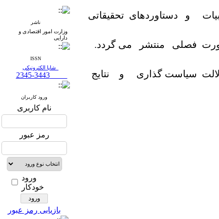
یات و دستاوردهای تحقیقاتی
ناشر
وزارت امور اقتصادی و
دارایی
رت فصلی منتشر می گردد.
ISSN
شاپا الکترونیکی
الت سیاست گذاری و نتایج
2345-3443
ورود کاربران
نام کاربری
رمز عبور
ورود
خودکار
بازیابی رمز عبور