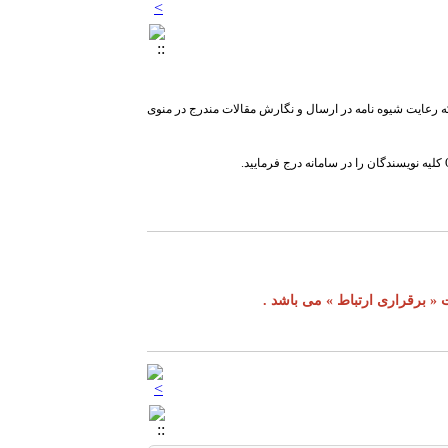
ه رعایت شیوه نامه در ارسال و نگارش مقالات مندرج در منوی
« برقراری ارتباط » می باشد .