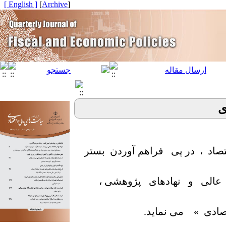
[ English ]
]
Archive
[
ی
صاد ، در پی فراهم آوردن بستر
الی و نهادهای پژوهشی ،
دی » می نماید.