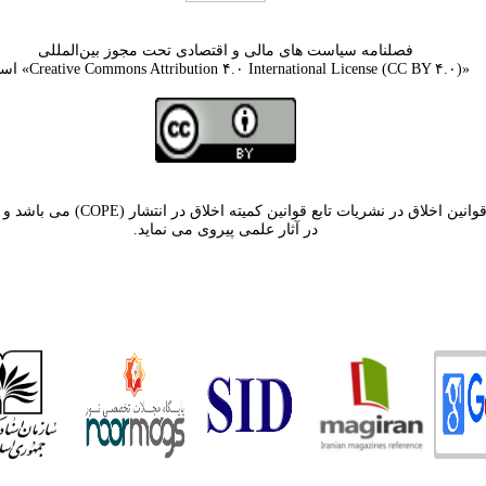
فصلنامه سیاست های مالی و اقتصادی تحت مجوز بین‌المللی
«Creative Commons Attribution ۴.۰ International License (CC BY ۴.۰)» است.
نشریه سیاستهای مالی و اقتصادی با ا
در آثار علمی پیروی می نماید.