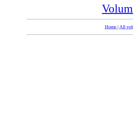
Volume
Home
|
All vo