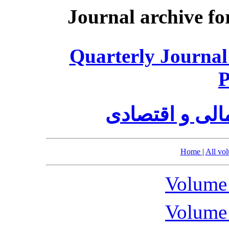
Journal archive fo
Quarterly Journal
P
الی و اقتصادی
Home
|
All vo
Volume 
Volume 