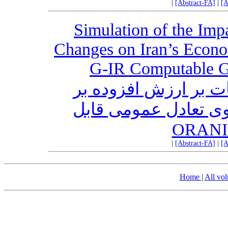
|
[Abstract-FA]
|
[A
Simulation of the Imp
Changes on Iran’s Econ
G-IR Computable G
ات بر ارزش ‌افزوده بر
گوی تعادل عمومی قابل
|
[Abstract-FA]
|
[A
Home
|
All vo