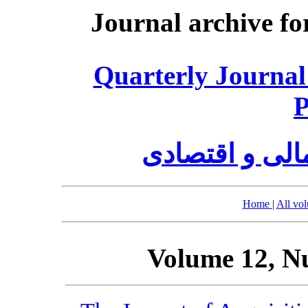
Journal archive fo
Quarterly Journal
P
الی و اقتصادی
Home
|
All vo
Volume 12, N