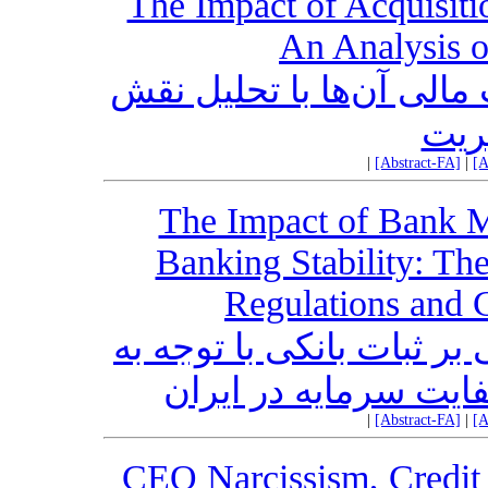
The Impact of Acquisiti
An Analysis o
مالی آن‌ها با تحلیل نقش
یریت
|
[Abstract-FA]
|
[A
The Impact of Bank M
Banking Stability: Th
Regulations and C
بر ثبات بانکی با توجه به
ایت سرمایه در ایران
|
[Abstract-FA]
|
[A
CEO Narcissism, Credit 