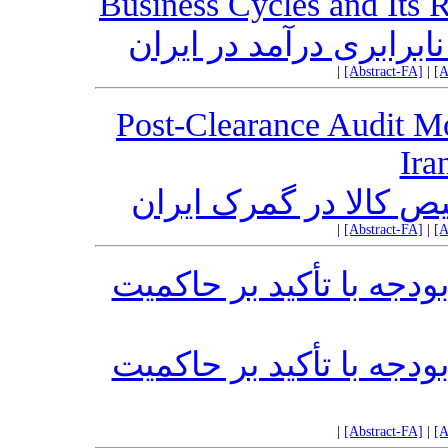
Business Cycles and Its R
ابرابری درآمد در ایران
|
[Abstract-FA]
|
[A
Post-Clearance Audit Mo
Ira
 کالا در گمرک ایران
|
[Abstract-FA]
|
[A
جه با تأکید بر حاکمیت
جه با تأکید بر حاکمیت
|
[Abstract-FA]
|
[A