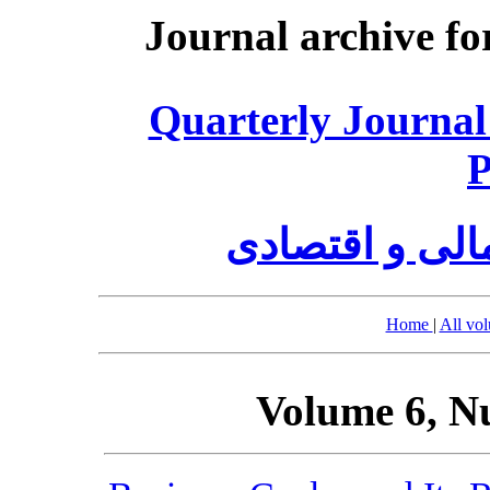
Journal archive fo
Quarterly Journal
P
الی و اقتصادی
Home
|
All vo
Volume 6, N