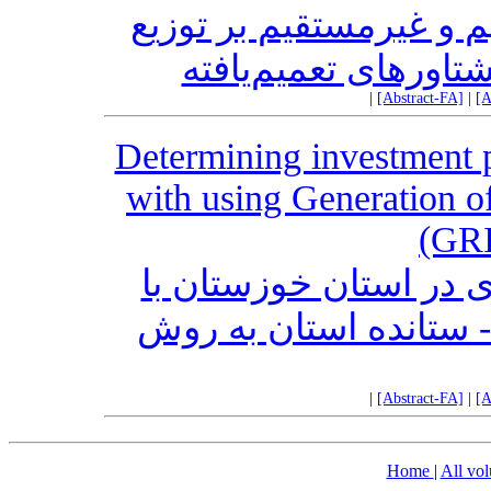
م و غیرمستقیم بر توزیع
تاورهای تعمیم‌یافته
|
[Abstract-FA]
|
[A
Determining investment p
with using Generation o
(GR
ی در استان خوزستان با
- ستانده استان به روش
|
[Abstract-FA]
|
[A
Home
|
All vo