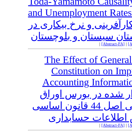
Toda-Yamamoto Causality
and Unemployment Rates i
ارآفرینی و نرخ بیکاری در
ان سیستان و بلوچستان
|
[Abstract-FA]
|
[A
The Effect of General 
Constitution on Imp
Accounting Informati
ر شده در بورس اوراق
بهادار بر اساس سیاست‌های کلی اصل 44 قانون اساسی
 اطلاعات حسابداری
|
[Abstract-FA]
|
[A