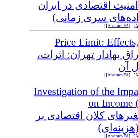
امنیت اقتصادی در ایران
(اده‌های سری زمانی
|
[Abstract-FA]
|
[A
Price Limit: Effect
اق بهادار تهران: اثرات
ل آن
|
[Abstract-FA]
|
[A
Investigation of the Imp
on Income 
غیرهای کلان اقتصادی بر
هزینه‌ای
|
[Abstract-FA]
|
[A