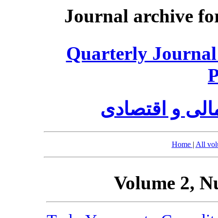
Journal archive fo
Quarterly Journal
P
الی و اقتصادی
Home
|
All vo
Volume 2, N