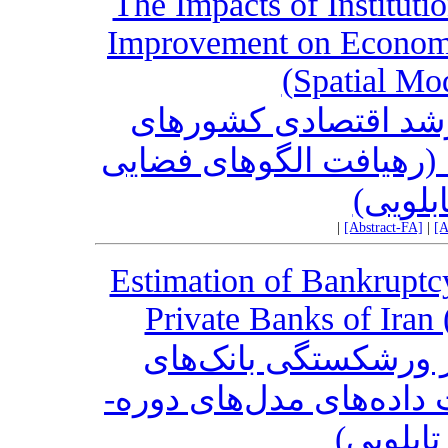
The Impacts of Institut
Improvement on Econom
(Spatial Mo
ر رشد اقتصادی کشورهای
 (رهیافت الگوهای فضایی
ابلویی
|
[Abstract-FA]
|
[A
Estimation of Bankrupt
Private Banks of Iran
 ورشکستگی بانک‌های
 داده‌های مدل‌های دوره
 تابلویی