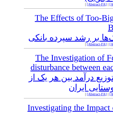
|
[Abstract-FA]
|
[A
The Effects of Too-Big
B
ها بر رشد سپرده‌ بانکی
|
[Abstract-FA]
|
[A
The Investigation of F
disturbance between eac
زیع درآمد بین هر یک از
ستایی ایران
|
[Abstract-FA]
|
[A
Investigating the Impact