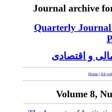
Journal archive fo
Quarterly Journal
P
الی و اقتصادی
Home
|
All vo
Volume 8, Nu