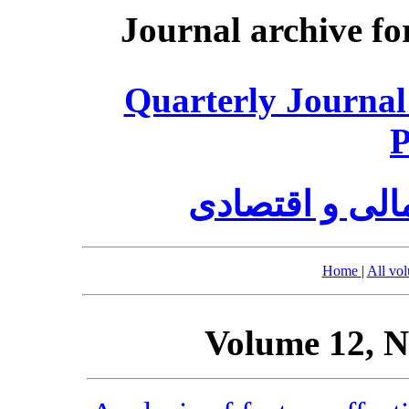
Journal archive fo
Quarterly Journal
P
الی و اقتصادی
Home
|
All vo
Volume 12, N