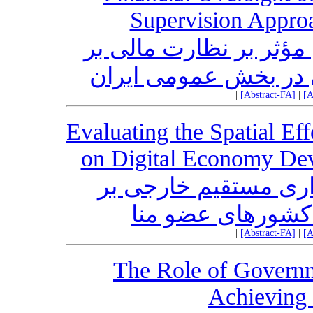
Supervision Approa
ؤثر بر نظارت مالی بر
ی در بخش عمومی ایران
|
[Abstract-FA]
|
[A
Evaluating the Spatial Ef
on Digital Economy De
ذاری مستقیم خارجی بر
 کشورهای عضو منا
|
[Abstract-FA]
|
[A
The Role of Governm
Achieving