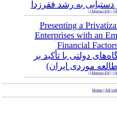
ستیابی به رشد فقرزدا
|
[Abstract-FA]
|
[A
Presenting a Privatiz
Enterprises with an Em
Financial Factor
‌های دولتی با تأکید بر
طالعه موردی ایران
|
[Abstract-FA]
|
[A
Home
|
All vo