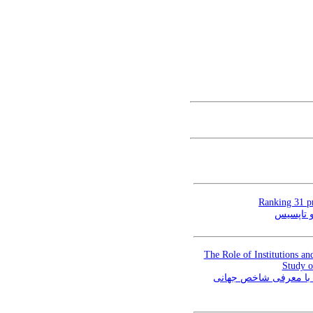
Ranking 31 p
The Role of Institutions a
Study o
 با معرفی شاخص جهانی‌