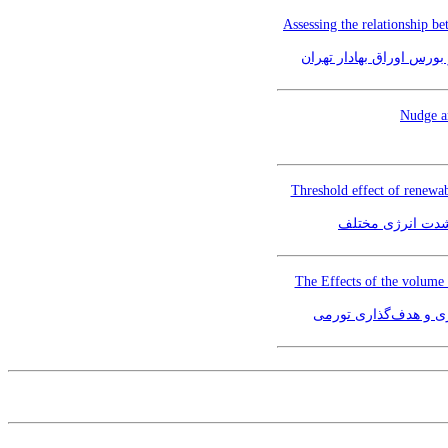
Assessing the relationship be
رس اوراق بهادار تهران
Nudge an
Threshold effect of renewa
ا شدت انرژی مختلف
The Effects of the volume 
زی و هدف‌گذاری تورمی