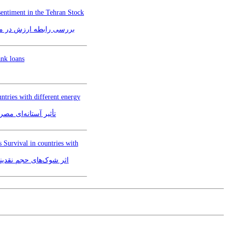
 sentiment in the Tehran Stock
بررسی رابطه ارزش در مع
ank loans
tries with different energy
تأثیر آستانه‌ای مص
 Survival in countries with
اثر شوک‌های حجم نقدین