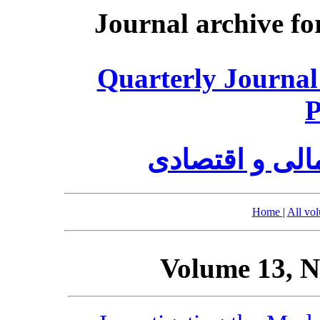
Journal archive fo
Quarterly Journal
P
الی و اقتصادی
Home
|
All vo
Volume 13, N