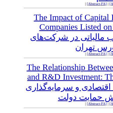
|
[Abstract-FA]
|
[A
The Impact of Capital 
Companies Listed on
اب مالیاتی در شرکت‌های
ورس تهران
|
[Abstract-FA]
|
[A
The Relationship Betwee
and R&D Investment: Th
قتصادی و سرمایه‌گذاری
قش حمایت دولت
|
[Abstract-FA]
|
[A