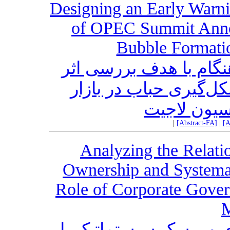
Designing an Early Warni
of OPEC Summit Anno
Bubble Formatio
گام با هدف بررسی اثر
کل‌گیری حباب در بازار
سیون لاجیت
|
[Abstract-FA]
|
[A
Analyzing the Relati
Ownership and Systemat
Role of Corporate Gov
M
ی و ریسک سیستماتیک با