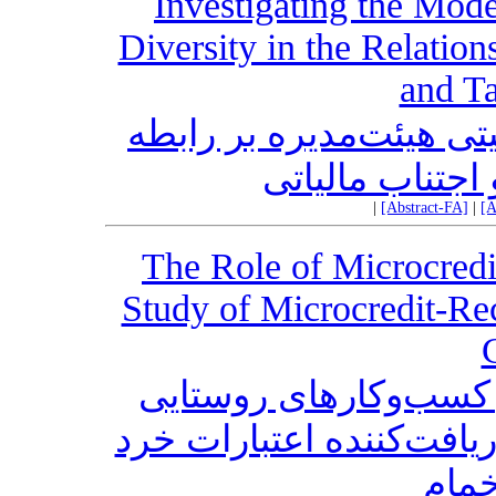
Investigating the Mod
Diversity in the Relatio
and T
ی هیئت‌مدیره بر رابطه
اجتناب مالیاتی
|
[Abstract-FA]
|
[A
The Role of Microcredi
Study of Microcredit-Re
کسب‌وکارهای روستایی
افت‌کننده اعتبارات خرد
مام