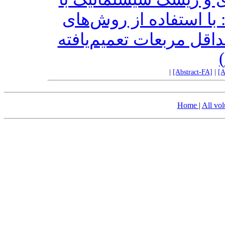
با استفاده از روش‌های
گشتاور تعمیم‌یافته (GMM) ربعات تعمیم‌یافته
|
[Abstract-FA]
|
[A
Home
|
All vo