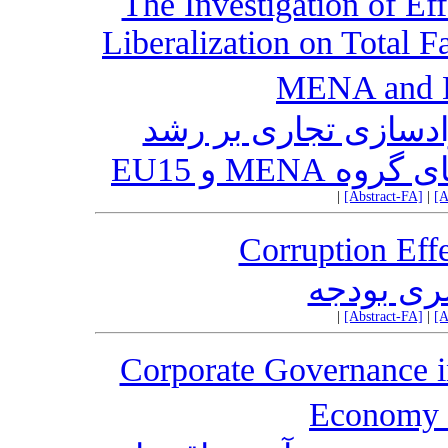
The Investigation of Ef
Liberalization on Total F
MENA and E
ادسازی تجاری بر رشد
ورهای گروه
|
[Abstract-FA]
|
[A
Corruption Eff
سری بودجه
|
[Abstract-FA]
|
[A
Corporate Governance in
Economy 