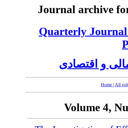
Journal archive fo
Quarterly Journal
P
الی و اقتصادی
Home
|
All vo
Volume 4, Nu