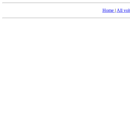
Home
|
All vo