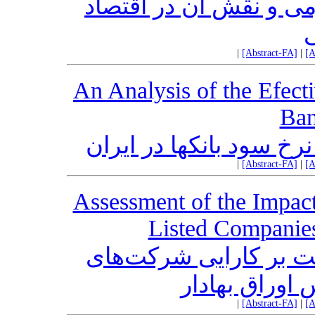
 و نقش آن در اقتصاد
|
[Abstract-FA]
|
[A
An Analysis of the Efect
Ban
یه نرخ سود بانک
|
[Abstract-FA]
|
[A
Assessment of the Impac
Listed Companies
لت بر کارایی شرکت‌های
 اوراق بهادار
|
[Abstract-FA]
|
[A