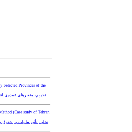
 Selected Provinces of the
تحریم، متغیرهای عمده‌ی ا)
 Method (Case study of Tehran
تحلی(ARDL) (مطالعه موردی استان تهران)