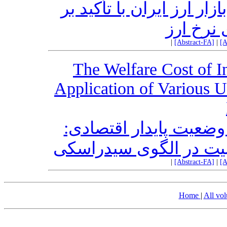
ر ارز ایران با تأکید بر
 نرخ ارز
|
[Abstract-FA]
|
[A
The Welfare Cost of In
Application of Various Ut
 وضعیت پایدار اقتصادی
وبیت در الگوی سیدراسکی
|
[Abstract-FA]
|
[A
Home
|
All vo