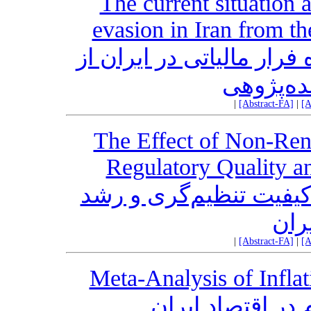
The current situation a
evasion in Iran from th
رار مالیاتی در ایران از
ده‌پژوهی
|
[Abstract-FA]
|
[A
The Effect of Non-Ren
Regulatory Quality a
ر کیفیت تنظیم‌گری و رشد
ران
|
[Abstract-FA]
|
[A
Meta-Analysis of Infla
در اقتصاد ایران