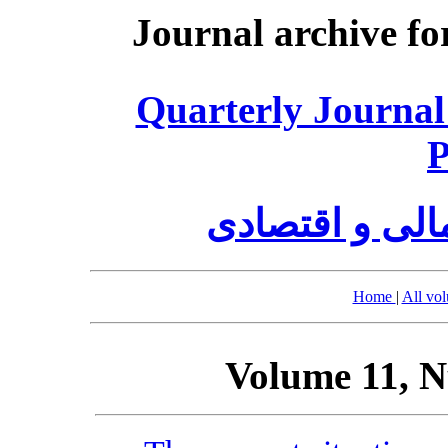
Journal archive fo
Quarterly Journal
P
الی و اقتصادی
Home
|
All vo
Volume 11, N