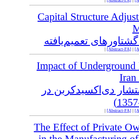
|
[Abstract-FA]
|
[A
Capital Structure Adjus
M
شتاورهای تعمیم‌یافته
|
[Abstract-FA]
|
[A
Impact of Underground
Iran
نتشار دی‌اکسید‌کربن در
|
[Abstract-FA]
|
[A
The Effect of Private Ow
in the Manufacturing of