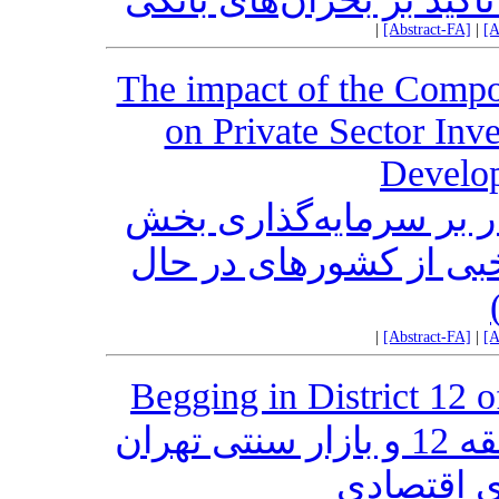
|
[Abstract-FA]
|
[A
The impact of the Compo
on Private Sector Inv
Develop
ر بر سرمایه‌گذاری بخش
ی از کشورهای در حال
|
[Abstract-FA]
|
[A
Begging in District 12 
مطالعه پدیده تکدی‌گری در منطقه 12 و بازار سنتی تهران
ای اقتصادی