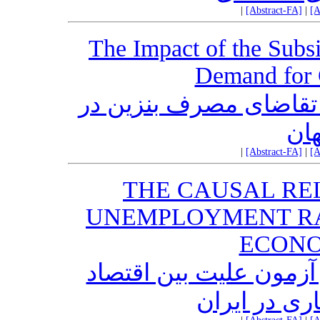
|
[Abstract-FA]
|
[A
The Impact of the Sub
Demand for G
ر تقاضای مصرف بنزین در
ان
|
[Abstract-FA]
|
[A
THE CAUSAL RE
UNEMPLOYMENT R
ECONO
 آزمون علیت بین اقتصاد
اری در ایران