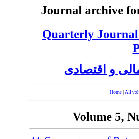
Journal archive fo
Quarterly Journal
P
الی و اقتصادی
Home
|
All vo
Volume 5, N