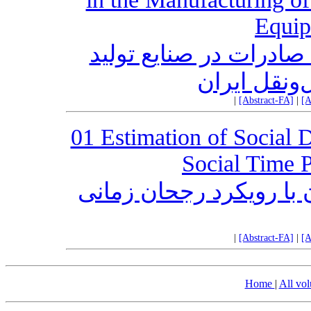
Equip
درات در صنایع تولید
‌ونقل ایران
|
[Abstract-FA]
|
[A
01 Estimation of Social 
Social Time 
ن با رویکرد رجحان زمانی
|
[Abstract-FA]
|
[A
Home
|
All vo