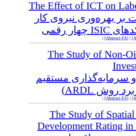
The Effect of ICT on Labo
ت بر بهره‌وری نیروی کار
از کدهای
|
[Abstract-FA]
|
[A
The Study of Non-Oil
Inves
و سرمایه‌گذاری مستقیم
کاربرد روش
|
[Abstract-FA]
|
[A
The Study of Spatial
Development Rating in 