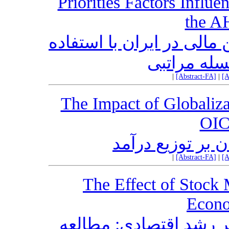
Priorities Factors Influe
the A
 مالی در ایران با استفاده
له مراتبی
|
[Abstract-FA]
|
[A
The Impact of Globaliza
OIC
 بر توزیع درآمد
|
[Abstract-FA]
|
[A
The Effect of Stock
Econ
ر رشد اقتصادی: مطالعه