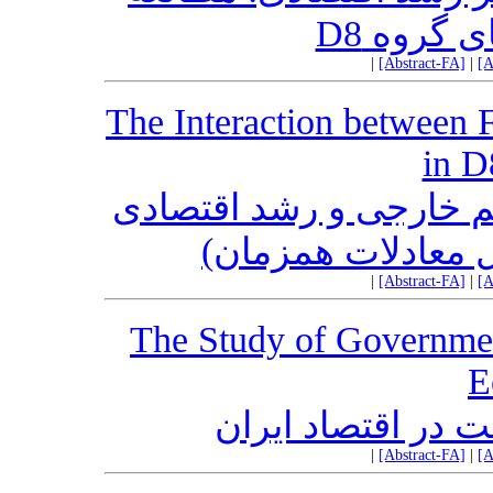
ای گروه
|
[Abstract-FA]
|
[A
The Interaction between
in 
یم خارجی و رشد اقتصادی
|
[Abstract-FA]
|
[A
The Study of Government
E
 در اقتصاد ایران
|
[Abstract-FA]
|
[A