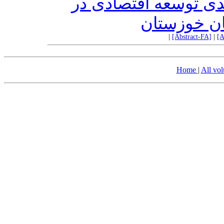
ندی توسعه اقتصادی در
ن خوزستان
|
[Abstract-FA]
|
[A
Home
|
All vo