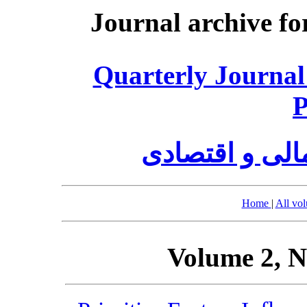
Journal archive fo
Quarterly Journal
P
الی و اقتصادی
Home
|
All vo
Volume 2, N