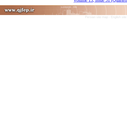
Volume 13, Issue 51 (Quarter
Persian site map -
English sit