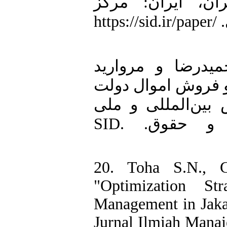
ان، ایران: مرکز
پژوهش‌های مجلس شورای اسلامی. https://sid.ir/paper/
19. ضا و مروارید
 اموال و فروش اموال دولت
بین‌المللی و ملی
مطالعات مدیریت، حسابداری و حقوق. SID.
20. Toha S.N., G
"Optimization St
Management in Jakar
Jurnal Ilmiah Manaj