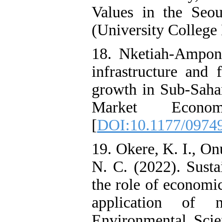
Values in the Seou
(University College 
18. Nketiah-Ampons
infrastructure and
growth in Sub-Saha
Market Econo
[
DOI:10.1177/0974
19. Okere, K. I., O
N. C. (2022). Susta
the role of economi
application of 
Environmental Scie