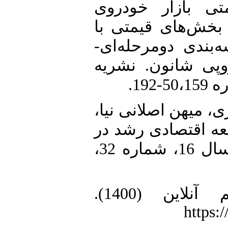
بندی قیمتی بازار خودروی
 بخش‌های قیمتی با
‌بندی دو‌مرحله‌ای
وپی شانون. نشریه‌
7. میهن اصلانی نیا
 توسعه اقتصادی رشد در
‌ایران. نشریه‌ بررسی اقتصادی ‌ایران، سال 16، شماره 32،
8. شقاقی شهری (1400). نسیم آنلاین (1400).
https: