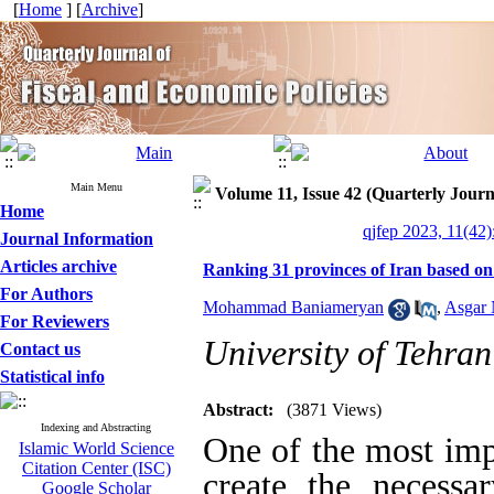
[
Home
] [
Archive
]
Main Menu
Volume 11, Issue 42 (Quarterly Journ
Home
qjfep 2023, 11(42)
Journal Information
Articles archive
Ranking 31 provinces of Iran based o
For Authors
Mohammad Baniameryan
,
Asgar 
For Reviewers
University of Tehran
Contact us
Statistical info
Abstract:
(3871 Views)
Indexing and Abstracting
One of the most imp
Islamic World Science
Citation Center (ISC)
create the necessa
Google Scholar