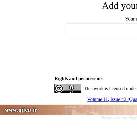
Add your
Your 
Rights and permissions
This work is licensed under
Volume 11, Issue 42 (Quar
Persian site map -
Engl