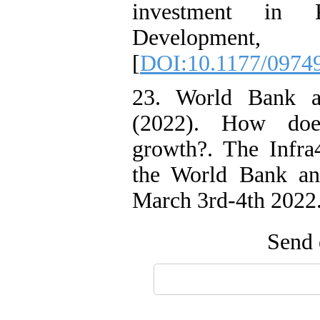
investment in K
Developme
[
DOI:10.1177/0974
23. World Bank an
(2022). How does 
growth?. The Infra
the World Bank an
March 3rd-4th 2022
Send 