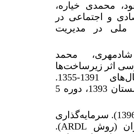
9. ، محمدی خیاره
قتصادی ‌و ‌اجتماعی در
 ملی در مدیریت
10. هری، محمد
وی، سید مهدی (1393). بررسی اثر زیرساخت‌ها
بر رشد اقتصادی ایران طی سال‌های 1391-1355.
پژوهش‌های رشد ‌و ‌توسعه اقتصادی. زمستان 1393، دوره 5
11. لطفی، احمد، میرزا بابازاده، سهیلا (1396). سرمایه‌گذاری
در زیرساخت‌ها‌و‌رشد اقتصادی در ایران (روش ARDL).