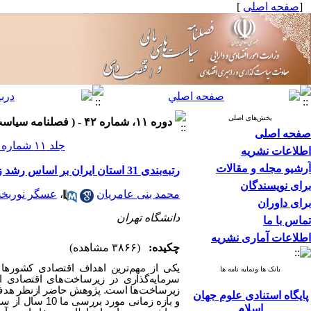
[
صفحه اصلی
]
بخش‌های اصلی
دوره ۱۱، شماره ۴۲ - ( فصلنامه سیاست های مالی و اقتصادی ۱۴۰۲ )
صفحه اصلی
جلد ۱۱ شماره ۴۲ صفحات ۲۷۱-۲۲۳
اطلاعات نشریه
آرشیو مجله و مقالات
رتبه‌بندی 31 استان ایران بر اساس رشد زیرساخت‌ها‌ با استفاده از روش آنتروپی شانون و تاپسیس
برای نویسندگان
محمد بنی عامریان
،
عسگر نوربخ
برای داوران
دانشگاه تهران
تماس با ما
اطلاعات آماری نشریه
چکیده:
(۳۸۶۶ مشاهده)
یکی از مهم‌ترین اهداف اقتصادی کشورها
بانک ها ونمایه نامه ها
پایگاه استنادی علوم جهان
اسلام