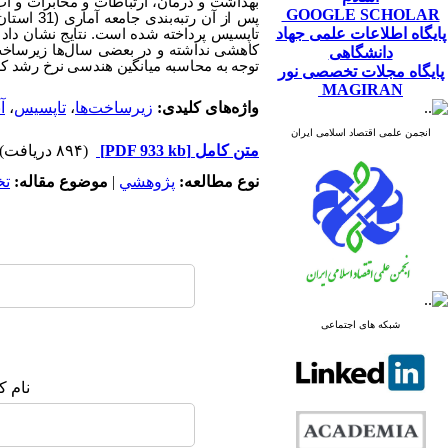
GOOGLE SCHOLAR
پس از آن
پایگاه اطلاعات علمی جهاد
کاهشی نداشته‌ و‌ در بعضی سال‌ها زیرساخت‌ه
دانشگاهی
توجه به محاسبه‌ میانگین هندسی نرخ رشد کل زیرساخت‌های 
پایگاه مجلات تخصصی نور
MAGIRAN
واژه‌های کلیدی:
زیرساخت‌ها‌‌
،
‌تاپسیس
،
آ
انجمن علمی اقتصاد اسلامی ایران
متن کامل
[PDF 933 kb]
(۸۹۴ دریافت)
نوع مطالعه:
پژوهشي
|
موضوع مقاله:
ت
شبکه های اجتماعی
نام ک