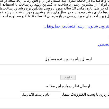
 رتبه‌بندی جامعه آماری (31 استان ایران) از بیشترین رشد زیرساخت به کمترین رشد زیرساخت با اس
‌تاپسیس پرداخته شده است. نتایج نشان داد که در طی بازه‌ زمانی 10 ساله مورد بررسی میانگین 
ا دارای رشد بوده‌‌اند ‌و ‌در سال‌های دیگر رشدی‌ وجود نداشته یا رشد خی
موردبررسی در بازه‌ زمانی 10ساله 81/14 درصد بوده است.
نتروپی شانون
،
‌ رشد اقتصادی
،
حمل‌ونقل.
خصصي
ارسال پیام به نویسنده مسئول
ارسال نظر درباره این مقاله
اربری یا پست الکترونیک شما: