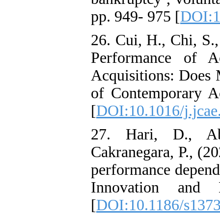
pp. 949- 975 [
DOI:1
26. Cui, H., Chi, S
Performance of A
Acquisitions: Does 
of Contemporary A
[
DOI:10.1016/j.jca
27. Hari, D., A
Cakranegara, P., (20
performance depend 
Innovation and 
[
DOI:10.1186/s137