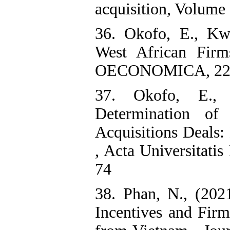
acquisition, Volume
36. Okofo, E., Kw
West African Firm
OECONOMICA, 22 (1
37. Okofo, E., 
Determination of
Acquisitions Deals
, Acta Universitati
74
38. Phan, N., (2021
Incentives and Fir