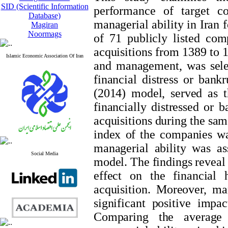
SID (Scientific Information
performance of target c
Database)
managerial ability in Iran f
Magiran
Noormags
of 71 publicly listed co
acquisitions from 1389 to 
Islamic Economic Association Of Iran
and management, was selec
financial distress or bank
(2014) model, served as t
financially distressed or 
acquisitions during the sam
index of the companies wa
managerial ability was a
Social Media
model. The findings reveal 
effect on the financial 
acquisition. Moreover, ma
significant positive impa
Comparing the average f