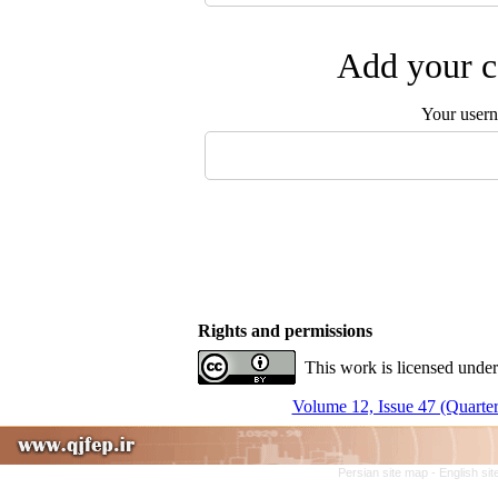
Add your c
Your user
Rights and permissions
This work is licensed under
Volume 12, Issue 47 (Quarter
Persian site map -
English si