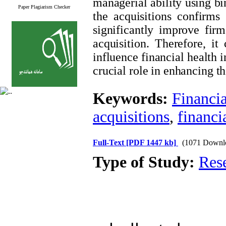
managerial ability using bi
Paper Plagiarism Checker
the acquisitions confirms 
significantly improve firm
acquisition. Therefore, it
influence financial health 
crucial role in enhancing th
Keywords:
Financia
acquisitions
,
financia
Full-Text
[PDF 1447 kb]
(1071 Downl
Type of Study:
Res