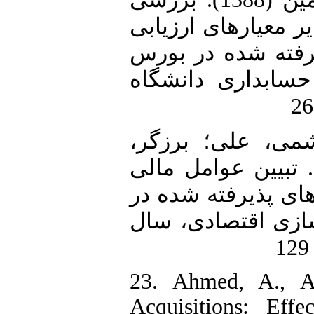
یر معیارهای ارزیابی
رفته شده در بورس
حسابداری دانشگاه
22. ی، علی؛ برزگر
رت الله؛ داداشی، ایمان (1399). تبیین عوامل مالی
ای پذیرفته شده در
سازی اقتصادی، سال
23. Ahmed, A., A
Acquisitions: Eff