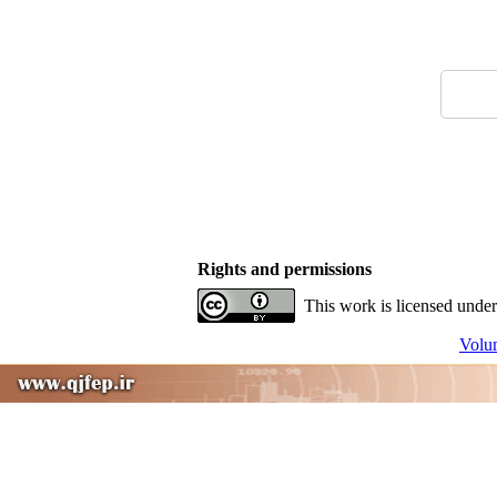
Rights and permissions
This work is licensed under
Volum