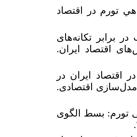
3. دی از هزینه رفاهي تورم در اقتصاد
4. مالی مناسب در برابر تکانه‌های
های اقتصاد ایران
5. خ رشد نقدینگی در اقتصاد ایران در
 مدل‌سازی اقتصادی
6. ، وحید. (1383). هزینه رفاهی تورم: بسط الگوی