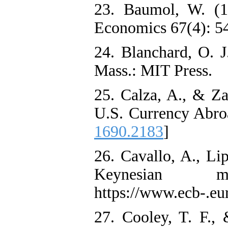
23. Baumol, W. (1
Economics 67(4): 54
24. Blanchard, O. 
Mass.: MIT Press.
25. Calza, A., & Za
U.S. Currency Abro
1690.2183
]
26. Cavallo, A., Li
Keynesian 
https://www.ecb-.eu
27. Cooley, T. F.,