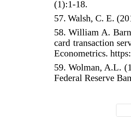
(1):1-18.
57. Walsh, C. E. (2
58. William A. Barne
card transaction se
Econometrics. https
59. Wolman, A.L. (1
Federal Reserve Ba