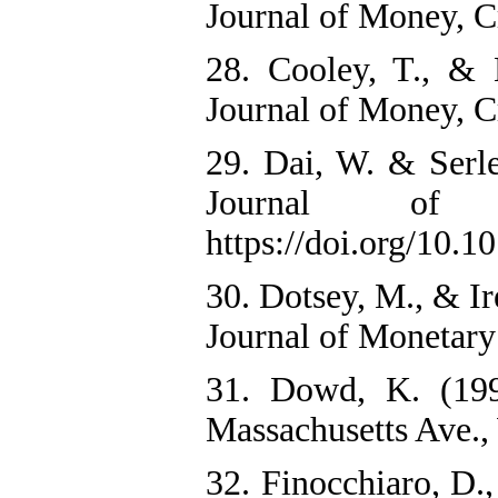
Journal of Money, C
28. Cooley, T., & 
Journal of Money, Cr
29. Dai, W. & Serle
Journal of
https://doi.org/10.1
30. Dotsey, M., & Ir
Journal of Monetary
31. Dowd, K. (1994
Massachusetts Ave.
32. Finocchiaro, D.