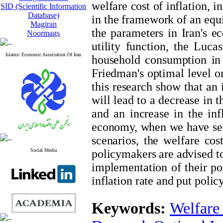
welfare cost of inflation, 
SID (Scientific Information
Database)
in the framework of an equi
Magiran
the parameters in Iran's e
Noormags
utility function, the Lucas
Islamic Economic Association Of Iran
household consumption in t
Friedman's optimal level or 
this research show that an i
will lead to a decrease in 
and an increase in the inf
economy, when we have seen 
scenarios, the welfare cos
Social Media
policymakers are advised to
implementation of their po
inflation rate and put polic
Keywords:
Welfare 