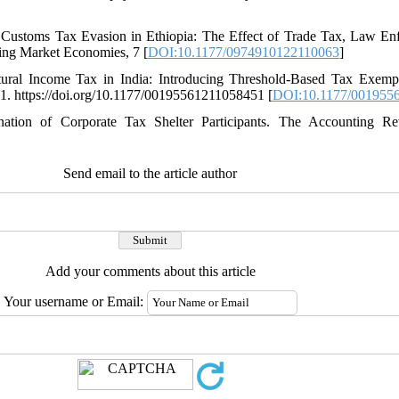
g Customs Tax Evasion in Ethiopia: The Effect of Trade Tax, Law En
ging Market Economies, 7 [
DOI:10.1177/0974910122110063
]
ural Income Tax in India: Introducing Threshold-Based Tax Exempt
 1. https://doi.org/10.1177/00195561211058451 [
DOI:10.1177/001955
ation of Corporate Tax Shelter Participants. The Accounting Re
Send email to the article author
Add your comments about this article
Your username or Email: