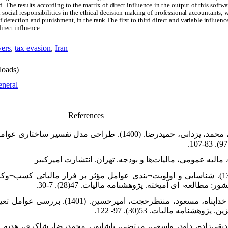
 The results according to the matrix of direct influence in the output of this softwa
social responsibilities in the ethical decision-making of professional accountants, 
 detection and punishment, in the rank The first to third direct and variable influence 
direct influence.
vers
,
tax evasion
,
Iran
oads)
neral
References
بلوری، امین، مرادی، محمد، یزدانی، حمیدرضا. (1400). طراحی.
ثنائی‌پور، هادی. (1399). شناسایی و اولویت¬بندی عوامل مؤثر بر فرار مالیاتی
: مطالعه¬ای آمیخته. پژوهشنامه مالیات. 47(28). 7-30
حیدری‌زاده، حسین، خداپناه، مسعود، منتظرحج
هشنامه مالیات. 53(30). 97- 122