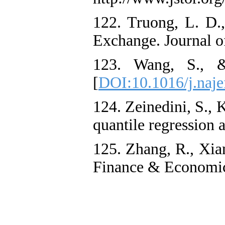
122. Truong, L. D.
Exchange. Journal o
123. Wang, S., &
[
DOI:10.1016/j.naje
124. Zeinedini, S., 
quantile regression 
125. Zhang, R., Xia
Finance & Economics