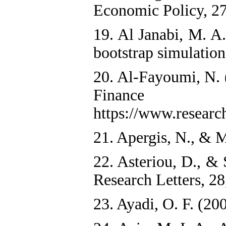
Economic Policy, 27
19. Al Janabi, M. A
bootstrap simulation
20. Al-Fayoumi, N. 
Fina
https://www.resear
21. Apergis, N., & M
22. Asteriou, D., &
Research Letters, 28
23. Ayadi, O. F. (20