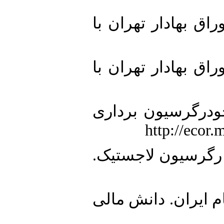
7.  در بورس اوراق بهادار تهران با
8.  در بورس اوراق بهادار تهران با
9. برد روش خودرگرسیون برداری
10. یران: رویکرد رگرسیون لاجستیک
11. ر بازار سهام ایران. دانش مالی