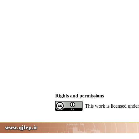
Rights and permissions
This work is licensed under