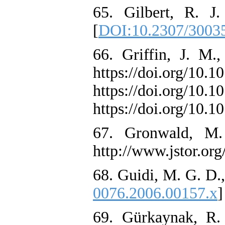
65. Gilbert, R. J
[
DOI:10.2307/3003
66. Griffin, J. M.
https://doi.org/10
https://doi.org/10
https://doi.org/10.
67. Gronwald, M.
http://www.jstor.org
68. Guidi, M. G. D.,
0076.2006.00157.x
]
69. Gürkaynak, 