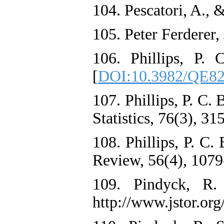
104. Pescatori, A.,
105. Peter Ferderer,
106. Phillips, P. 
[
DOI:10.3982/QE8
107. Phillips, P. C.
Statistics, 76(3), 3
108. Phillips, P.
Review, 56(4), 1079
109. Pindyck, 
http://www.jstor.or