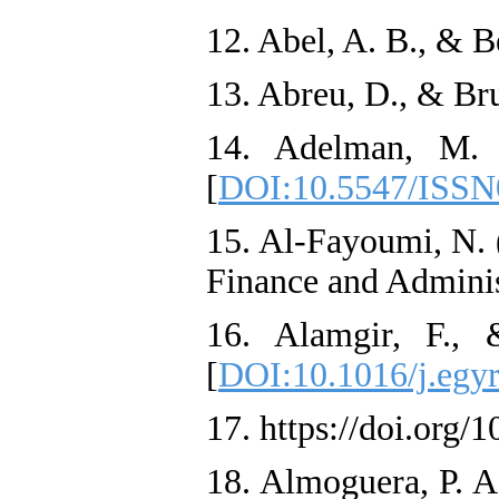
12. Abel, A. B., &
13. Abreu, D., & Br
14. Adelman, M. A
[
DOI:10.5547/ISSN
15. Al-Fayoumi, N. 
Finance and Adminis
16. Alamgir, F.,
[
DOI:10.1016/j.egyr
17. https://doi.org/
18. Almoguera, P. A