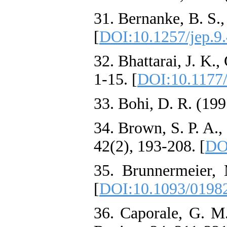
31. Bernanke, B. S.
[
DOI:10.1257/jep.9.
32. Bhattarai, J. K
1-15. [
DOI:10.1177
33. Bohi, D. R. (199
34. Brown, S. P. A.
42(2), 193-208. [
DO
35. Brunnermeier, 
[
DOI:10.1093/0198
36. Caporale, G. M.