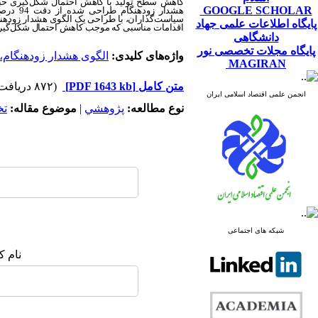
کاهش سطح تولید با کاهش احتمال شکل‌گیری حباب 
GOOGLE SCHOLAR
هشدار 
سیاست‌گذاران، با طراحی یک الگوی هشدار زودهنگام 
پایگاه اطلاعات علمی جهاد
اقدامات مناسبی که موجب کاهش احتمال شکل‌گیری 
دانشگاهی
پایگاه مجلات تخصصی نور
واژه‌های کلیدی:
الگوی هشدار زودهنگام، 
MAGIRAN
متن کامل
[PDF 1643 kb]
(۸۷۲ دریافت)
انجمن علمی اقتصاد اسلامی ایران
نوع مطالعه:
پژوهشي
|
موضوع مقاله:
ت
شبکه های اجتماعی
نام ک