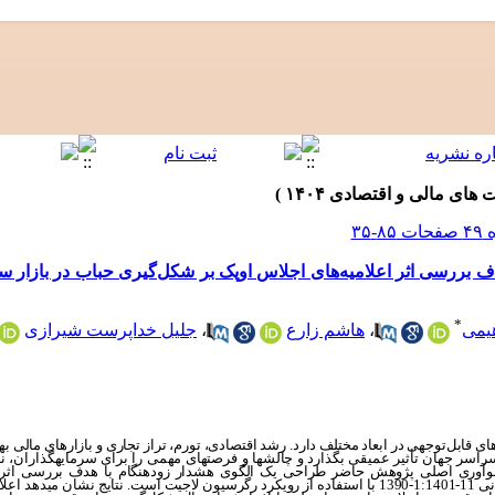
 بررسی اثر اعلامیه‌های اجلاس اوپک بر شکل‌گیری حباب در بازار س
*
هیمی
،
هاشم زارع
،
جلیل خداپرست شیرازی
ی قابل‌توجهی در ابعاد مختلف دارد. رشد اقتصادی، تورم، تراز تجاری و بازارهای مالی 
راسر جهان تأثیر عمیقی بگذارد و چالش‏ها و فرصت‏های مهمی را برای سرمایه‏گذاران، ن
 نوآوری اصلی پژوهش حاضر طراحی یک الگوی هشدار زودهنگام با هدف بررسی اثر ا
شکل‌گیری حباب در بازار سهام ایران طی دوره زمانی 11-1:1401-1390 با استفاده از رویکرد رگرسیون لاجیت است. نتا