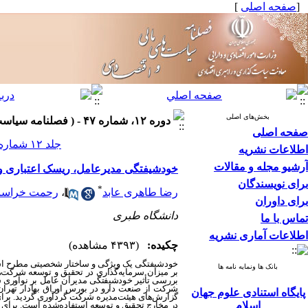
[
صفحه اصلی
]
بخش‌های اصلی
دوره ۱۲، شماره ۴۷ - ( فصلنامه سیاست های مالی و اقتصادی ۱۴۰۳ )
صفحه اصلی
جلد ۱۲ شماره ۴۷ صفحات ۱۲۵-۹۷
اطلاعات نشریه
آرشیو مجله و مقالات
خودشیفتگی مدیرعامل، ریسک اعتباری و
برای نویسندگان
*
رضا طاهری عابد
،
رحمت خراسانی
برای داوران
دانشگاه طبری
تماس با ما
اطلاعات آماری نشریه
چکیده:
(۴۳۹۳ مشاهده)
خودشیفتگی یک ویژگی و ساختار شخصیتی مطرح است که
بانک ها ونمایه نامه ها
بر میزان سرمایه‌گذاری در تحقیق و توسعه شرکت‌ه
بررسی تأثیر خودشیفتگی مدیران عامل بر نوآوری ش
پایگاه استنادی علوم جهان
گزارش‌های هیئت‌مدیره شرکت‌ گردآوری گردید. برای
اسلام
در مخارج تحقیق و توسعه استفاده‌شده است. برای آز