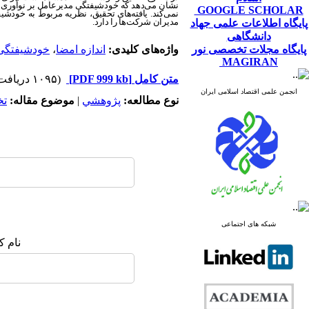
نشان می‌دهد که خودشیفتگی مدیرعامل بر نوآوری ش
GOOGLE SCHOLAR
نمی‌کند. یافته‌های تحقیق، نظریه مربوط به خود
مدیران شرکت‌ها را دارد.
پایگاه اطلاعات علمی جهاد
دانشگاهی
پایگاه مجلات تخصصی نور
واژه‌های کلیدی:
اندازه امضا
،
خودشیفتگی
MAGIRAN
متن کامل
[PDF 999 kb]
(۱۰۹۵ دریافت)
انجمن علمی اقتصاد اسلامی ایران
نوع مطالعه:
پژوهشي
|
موضوع مقاله:
ت
شبکه های اجتماعی
نام ک