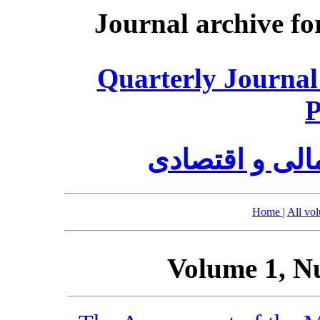
Journal archive fo
Quarterly Journal
P
الی و اقتصادی
Home
|
All vo
Volume 1, N