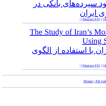
د سپرده‌های بانکی در
ی ایران
|
[Abstract-FA]
|
[A
The Study of Iran’s Mo
Using
ان با استفاده از الگوی
|
[Abstract-FA]
|
[A
Home
|
All vo