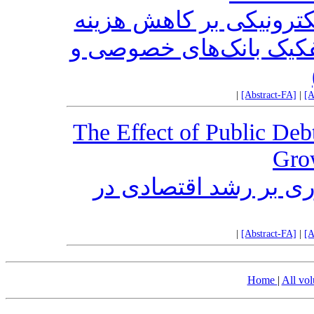
کترونیکی بر کاهش هزینه
تفکیک بانک‌های خصوصی و
|
[Abstract-FA]
|
[A
The Effect of Public Deb
Grow
ری بر رشد اقتصادی در
|
[Abstract-FA]
|
[A
Home
|
All vo