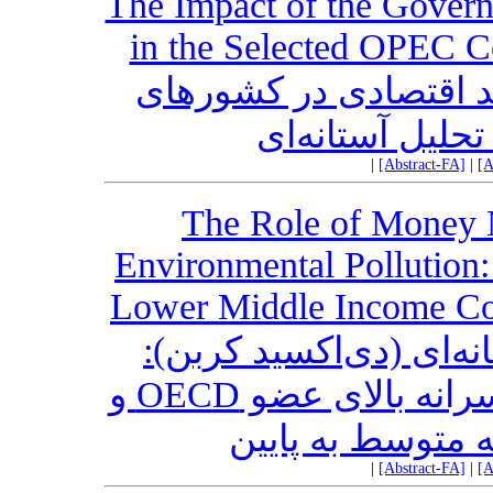
The Impact of the Gover
in the Selected OPEC Co
د اقتصادی در کشورهای
حلیل آستانه‌ای
|
[Abstract-FA]
|
[A
The Role of Money 
Environmental Pollution
Lower Middle Income 
خانه‌ای (دی‌اکسید کربن
مقایسه بین کشورهای با درآمد سرانه بالای عضو OECD و
 متوسط به پایین
|
[Abstract-FA]
|
[A