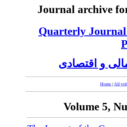
Journal archive fo
Quarterly Journal
P
الی و اقتصادی
Home
|
All vo
Volume 5, Nu