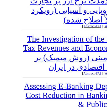
دمدت نرخ ارز بر تجارت
وپایی و آسیایی (رویکرد
اً اصلاح شده
|
[Abstract-FA]
|
[A
The Investigation of th
Tax Revenues and Econ
مینی (روش میمیک) بر
اقتصادی در ایران
|
[Abstract-FA]
|
[A
Assessing E-Banking Dep
Cost Reduction in Banki
& Public