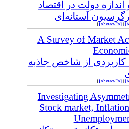
ندازه دولت در اقتصاد
رگرسیون آستانه‌ای
|
[Abstract-FA]
|
[A
A Survey of Market Acc
Economic
کاربردی از شاخص جاذبه
|
[Abstract-FA]
|
[A
Investigating Asymmetr
Stock market, Inflatio
Unemployment