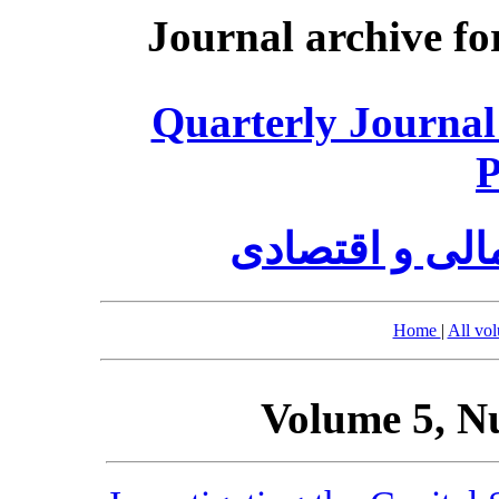
Journal archive fo
Quarterly Journal
P
الی و اقتصادی
Home
|
All vo
Volume 5, N