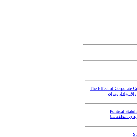
The Effect of Corporate G
اق بهادار تهران
Political Stabi
ای منطقه‌ منا
St