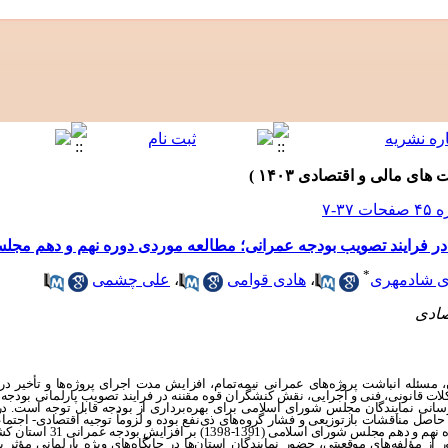
ع در فرایند تصویب بودجه عمرانی؛ مطالعه موردی دوره نهم و دهم مج
*
ی شادمهری
،
هادی قوامی
،
علی چشمی
صادی
سئله انباشت پروژه‌های عمرانی نیمه‌تمام، افزایش مدت اجرای پروژه‌ها و تأخیر در به
کلات قانونی، فنی و اجرایی، نقش کنشگران قوه مقننه در فرایند تصویب پارلمانی بودج
‌رسانی نمایندگان مجلس شورای اسلامی برای بهره‌برداری از بودجه قابل توجه است. در 
اصل مناقشات بازتوزیعی و فشار گروه‌های ذی‌نفع بوده و لزوماً توجیه اقتصادی- اجتماعی
بررسی اثرگذاری مؤلفه‌های موقعیتی نمای
139-1399 خواهد بود. منظور از مؤلفه‌های موقعیتی، حضور نمایندگان استان‌ها در جایگاه‌های ویژه پارلمانیِ