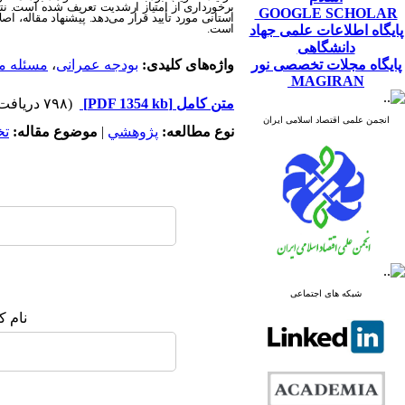
برخورداری از امتیاز ارشدیت تعریف شده است. نتای
GOOGLE SCHOLAR
استانی مورد تأیید قرار می‌دهد. پیشنهاد مقاله، اصل
است.
پایگاه اطلاعات علمی جهاد
دانشگاهی
پایگاه مجلات تخصصی نور
واژه‌های کلیدی:
بودجه عمرانی
،
مسئله م
MAGIRAN
متن کامل
[PDF 1354 kb]
(۷۹۸ دریافت)
انجمن علمی اقتصاد اسلامی ایران
نوع مطالعه:
پژوهشي
|
موضوع مقاله:
ت
شبکه های اجتماعی
نام ک