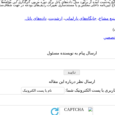
ج به‌دست آمده از برآورد مدل داده
های پانل برای دوره مزبور، اثرگذاری این مؤلفه‌ها
اح آیین
نامه داخلی مجلس و یا مستندسازی تغییرات ردیف‌های بودجه در جهت شفاف‌ساز
نبع مشاع
،
جایگاه‌های پارلمانی
،
ارشدیت
،
داده‌های پانل.
خصصي
ارسال پیام به نویسنده مسئول
ارسال نظر درباره این مقاله
اربری یا پست الکترونیک شما: