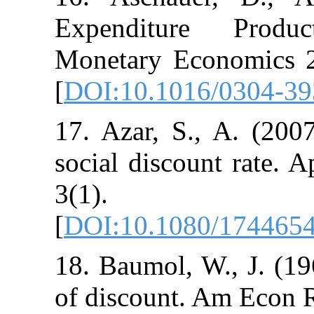
Expenditure
Monetary Econ
[
DOI:10.1016/
17. Azar, S.,
social discoun
3(1
[
DOI:10.1080
18. Baumol, W.,
of discount. A