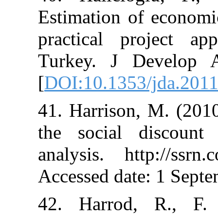
Estimation of 
practical pro
Turkey. J De
[
DOI:10.1353/
41. Harrison, 
the social di
analysis. http
Accessed date:
42. Harrod, 