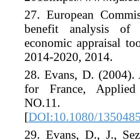
27. European 
benefit analy
economic appra
2014-2020, 20
28. Evans, D. 
for France, 
NO.11
[
DOI:10.1080
29. Evans, D.,