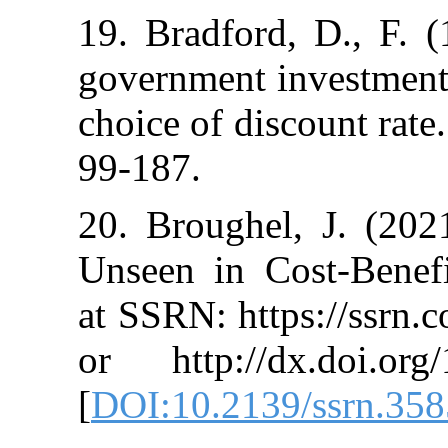
19. Bradford, 
government inv
choice of disc
99-187.
20. Broughel,
Unseen in Cost
at SSRN: https
or http://dx.
[
DOI:10.2139/