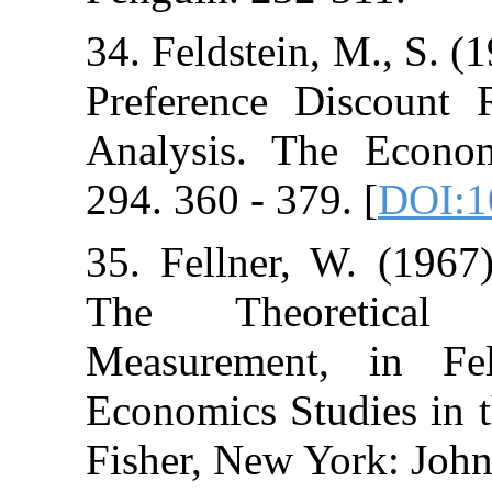
34. Feldstein, 
Preference Di
Analysis. The
294. 360 - 379.
35. Fellner, W
The Theore
Measurement,
Economics Stud
Fisher, New Yo