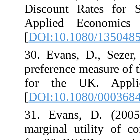
Discount Rate
Applied Econ
[
DOI:10.1080
30. Evans, D.
preference meas
for the UK.
[
DOI:10.1080
31. Evans, D.
marginal utili