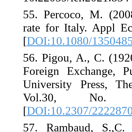
55. Percoco, 
rate for Italy
[
DOI:10.1080
56. Pigou, A.,
Foreign Exch
University Pr
Vol.30, 
[
DOI:10.2307/
57. Rambaud, 