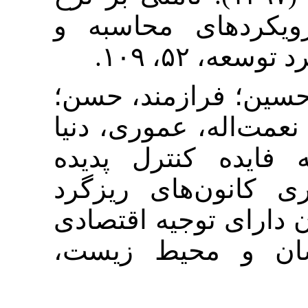
ای محاسبه و
۱۰۹
۱۰. مند، حسن؛
، عموری، دنیا
(۱۴۰۱).  پدیده
ن‌های ریزگرد
توجیه اقتصادی
 محیط زیست