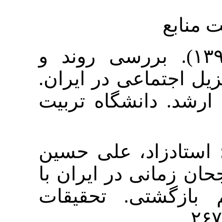
۱. راد (۱۳۹۷). بررسی روند و
ماعی در ایران
دانشگاه تربیت
۲. د، علی حسین
(۱۳۹۳). ایران با
شتی. تحقیقات