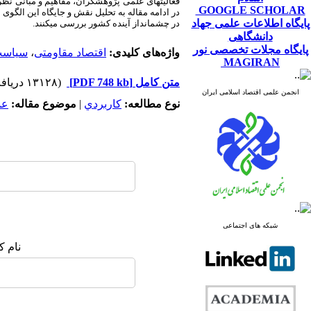
فعالیت­های علمی پژوهشگران، مفاهیم و مبانی نظ
GOOGLE SCHOLAR
در ادامه مقاله به تحلیل نقش و جایگاه این الگوی 
پایگاه اطلاعات علمی جهاد
در چشم­انداز آینده کشور بررسی می­کنند.
دانشگاهی
پایگاه مجلات تخصصی نور
واژه‌های کلیدی:
اقتصاد مقاومتی
،
سیاست
MAGIRAN
متن کامل
[PDF 748 kb]
(۱۳۱۲۸ دریافت)
انجمن علمی اقتصاد اسلامی ایران
نوع مطالعه:
كاربردي
|
موضوع مقاله:
عم
شبکه های اجتماعی
نام ک