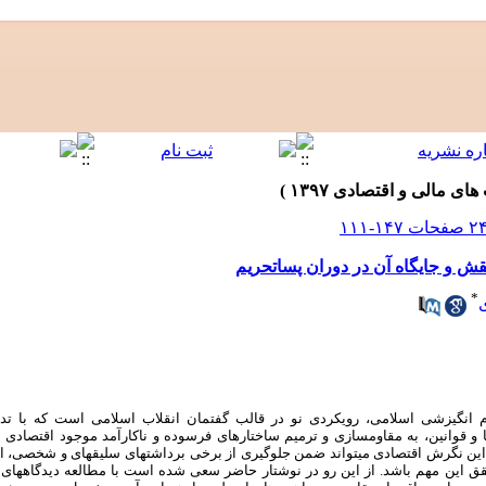
قش و جایگاه آن در دوران پساتحریم
*
ام انگیزشی اسلامی، رویکردی نو در قالب گفتمان انقلاب اسلامی است که با ت
قوانین، به مقاوم­سازی و ترمیم ساختارهای فرسوده و ناکارآمد موجود اقتصادی می­پ
 این نگرش اقتصادی می­تواند ضمن جلوگیری از برخی برداشت­های سلیقه­ای و شخصی، ا
ق این مهم باشد. از این‌ رو در نوشتار حاضر سعی شده است با مطالعه‌ دیدگاه­های 