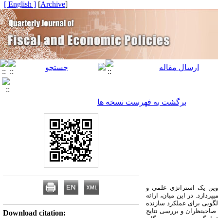
[ English ]
]
Archive
[
برگشت به فهرست نسخه ها
دوین یک استراتژی علمی و
ردازد. در این میان، ارائه
لگویی برای عملکرد سازنده
صاحب­نظران و بررسی نتایج
Download citation: