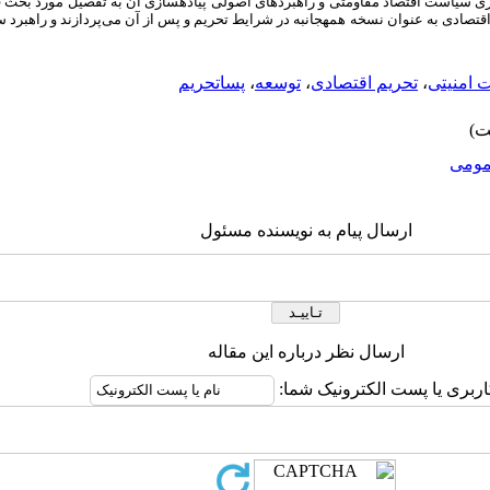
ری سیاست اقتصاد مقاومتی و راهبردهای اصولی پیاده­سازی آن به تفصیل مورد بحث 
اقتصادی به عنوان نسخه همه­جانبه در شرایط تحریم و پس از آن می‌پردازند و راهبرد س
 امنیتی
،
تحریم اقتصادی
،
توسعه
،
پساتحریم
ومى
ارسال پیام به نویسنده مسئول
ارسال نظر درباره این مقاله
اربری یا پست الکترونیک شما: