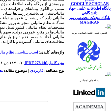
GOOGLE SCHOLAR
بهره‌مندی از پایگاه جامع اطلاعات مؤد
پایگاه اطلاعات علمی جهاد
مبتنی بر الگوی پیمانه‌ای و فرایندهای ن
دانشگاهی
مالیات‌ستان می‌باشند بررسی‌ها نشان ا
پایگاه مجلات تخصصی نور
MAGIRAN
سه‌گانه نظام مالیاتی منجر به بروز مشکلا
مشخصات نظام مالیاتی کشور تبدیل نموده 
مالیات‌ها در منابع عمومی دولت، سهم پای
انجمن علمی اقتصاد اسلامی ایران
مالیاتی آحاد جامعه، عدم تنوع پایه‌
معافیت‌های مالیاتی گسترده و ناکارامد، 
واژه‌های کلیدی:
آسیب‌شناسی
،
نظام مالی
متن کامل
[PDF 276 kb]
(۱۸۷۰۰ دریافت)
نوع مطالعه:
كاربردي
|
موضوع مقاله:
تخ
شبکه های اجتماعی