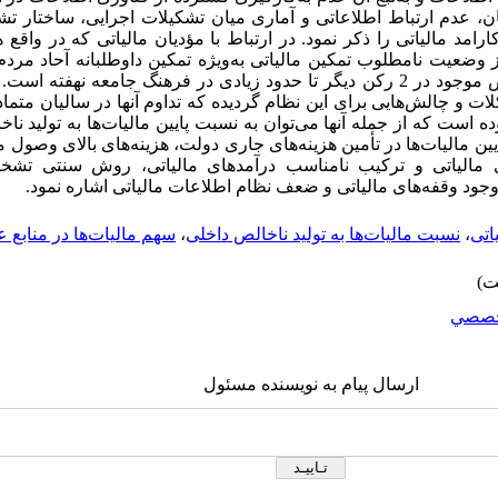
یان، عدم ارتباط اطلاعاتی و آماری میان تشکیلات اجرایی، ساختار ت
اکارامد مالیاتی را ذکر نمود. در ارتباط با مؤدیان مالیاتی که در واق
ز وضعیت نامطلوب تمکین مالیاتی به‌ویژه تمکین داوطلبانه آحاد مر
مالیاتی دارد که ریشه آن علاوه بر نواقص موجود در 2 رکن دیگر تا حدود زیادی در فرهنگ جامع
ت و چالش‌هایی برای این نظام گردیده که تداوم آنها در سالیان متمادی 
است که از جمله آنها می‌توان به نسبت پایین مالیات‌ها به تولید ناخ
ین مالیات‌ها در تأمین هزینه‌های جاری دولت، هزینه‌های بالای وصول 
های مالیاتی و ترکیب نامناسب درآمدهای مالیاتی، روش سنتی تش
وجود وقفه‌های مالیاتی و ضعف نظام اطلاعات مالیاتی اشاره نمود.
اتی
،
نسبت مالیات‌ها به تولید ناخالص داخلی
،
سهم مالیات‌ها در منابع 
صصي
ارسال پیام به نویسنده مسئول