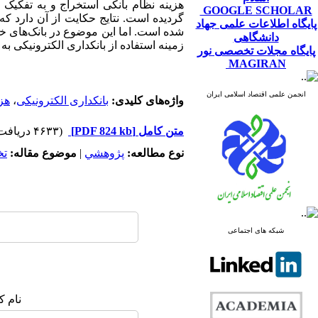
GOOGLE SCHOLAR
گردیده است. نتایج حکایت از آن دارد 
پایگاه اطلاعات علمی جهاد
شده است. اما این موضوع در بانک‌های خ
دانشگاهی
زمینه استفاده از بانکداری الکترونیکی به
پایگاه مجلات تخصصی نور
MAGIRAN
انجمن علمی اقتصاد اسلامی ایران
واژه‌های کلیدی:
بانکداری الکترونیکی
،
هزی
متن کامل
[PDF 824 kb]
(۴۶۳۳ دریافت)
نوع مطالعه:
پژوهشي
|
موضوع مقاله:
ت
شبکه های اجتماعی
نام ک