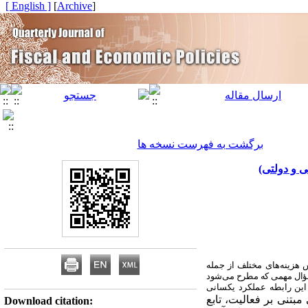
[ English ]
]
Archive
[
برگشت به فهرست نسخه ها
ی و دولتی)
 هزینه‌های مختلف از جمله
 سؤال مهمی که مطرح می‌شود
این رابطه عملکرد یکسانی
بتنی بر فعالیت، تابع
Download citation: