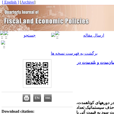
[ English ]
]
Archive
[
برگشت به فهرست نسخه ها
ان‌مدت و بلندمدت در
دوره­های کوتاه­مدت،
ی حذف سیستماتیک تعداد
Download citation:
ه بین نسبت سود به قیمت آتی با