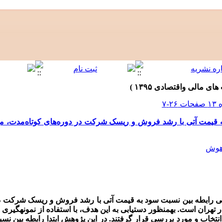
قیمت آتی با رشد فروش و ریسک شرکت در دوره‌های کوتاه‌مدت، می
رهوش
ابطه بین نسبت سود به قیمت آتی با رشد فروش و ریسک شرکت در 
ر تهران است. به­منظور دستیابی به این هدف، با استفاده از نمونه­گیر
6 شرکت طی بازه زمانی 1387 تا 1393 انتخاب و مورد بررسی قرار گرفتند. در این پژوهش ابتدا رابط