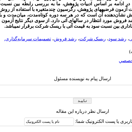
ر ادامه بر اساس ادبیات پژوهش، ما به بررسی رابطه بین نسب
ش نشان‌دهنده آن است که در هر سه دوره کوتاه‌مدت، میان‌مدت و ب
شد فروش مورد انتظار در سال­های آتی دارد. از سوی دیگر نتایج آزمو
ناداری بین نسبت سود به قیمت آتی با ریسک شرکت برقرار نمی­باشد.
ی
،
رشد سود
،
ریسک شرکت
،
رشد فروش
،
تصمیمات سرمایه‌گذاری.
خصصي
ارسال پیام به نویسنده مسئول
ارسال نظر درباره این مقاله
اربری یا پست الکترونیک شما: