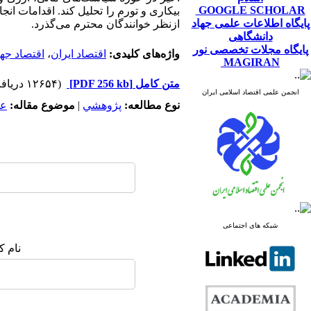
GOOGLE SCHOLAR
بیکاری و تورم را تحلیل کند. اقدامات انجا
پایگاه اطلاعات علمی جهاد
ازنظر خوانندگان محترم می‌گذرد.
دانشگاهی
پایگاه مجلات تخصصی نور
واژه‌های کلیدی:
اقتصاد ایران
،
اقتصاد جه
MAGIRAN
متن کامل
[PDF 256 kb]
(۱۲۶۵۴ دریافت)
انجمن علمی اقتصاد اسلامی ایران
نوع مطالعه:
پژوهشي
|
موضوع مقاله:
عم
شبکه های اجتماعی
نام ک