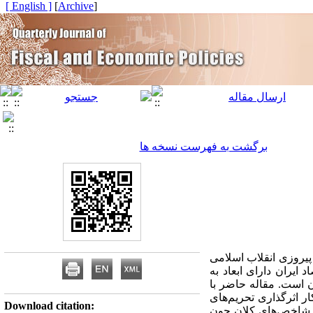
[ English ]
]
Archive
[
برگشت به فهرست نسخه ها
پیروزی انقلاب اسلامی
ایران دارای ابعاد به
ن است. مقاله حاضر با
 اثرگذاری تحریم‌های
Download citation:
 و شاخص‌های کلان چون