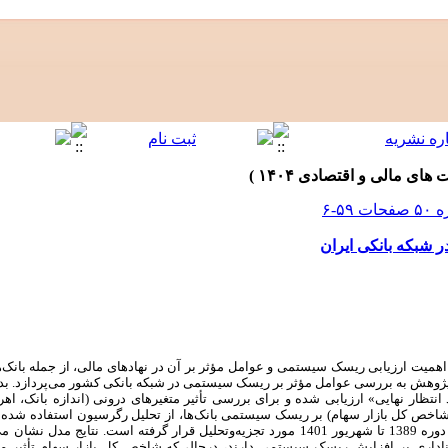
شبکه بانکی ایران
ران‌های مالی اخیر، به‌ویژه بحران 2012-2007، اهمیت ارزیابی ریسک سیستمی و عوامل مؤثر بر آن در نهادهای مالی، از 
این پژوهش به بررسی عوامل مؤثر بر ریسک سیستمی در شبکه بانکی کشور می‌پردازد.
انتظار نهایی» ارزیابی شده و برای بررسی تأثیر متغیرهای درونی (اندازه بانک، اه
و شاخص کل بازار سهام) بر ریسک سیستمی بانک‌ها، از تحلیل رگرسیون استفاده شده
اطلاعات فصلی 17 بانک ثبت‌شده در بورس طی دوره 1389 تا شهریور 1401 مورد تجزیه‌وتحلیل قرار گرفته 
عناداری بر افزایش ریسک سیستمی دارند، درحالی‌که شاخص کل بازار سهام تأثیر معنا