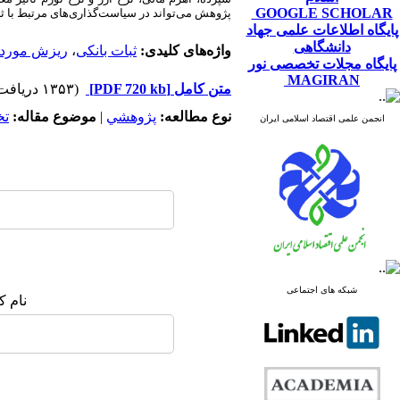
GOOGLE SCHOLAR
پژوهش می‌تواند در سیاست‌گذاری‌های مرتبط با ثب
پایگاه اطلاعات علمی جهاد
دانشگاهی
واژه‌های کلیدی:
ثبات بانکی
،
ریزش مورد ا
پایگاه مجلات تخصصی نور
MAGIRAN
متن کامل
[PDF 720 kb]
(۱۳۵۳ دریافت)
نوع مطالعه:
پژوهشي
|
موضوع مقاله:
ت
انجمن علمی اقتصاد اسلامی ایران
شبکه های اجتماعی
نام ک