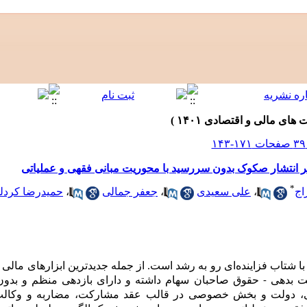
بر انتشار صکوک بدون سررسید با محوریت مبانی فقهی و عملیاتی
*
اج
،
علی سعیدی
،
جعفر جمالی
،
حمیدرضا کردل
با شتاب فزاینده‌ای رو به رشد است. از جمله جدیدترین ابزارهای مالی
یت بدهی - حقوق صاحبان سهام داشته و دارای بازدهی منظم و بدو
امی، دولت و بخش خصوصی در قالب عقد مشارکت، مضاربه و وکالت 