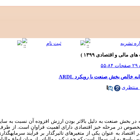
ه خالص بخش صنعت با رویکرد ARDL
 منتظری
در بخش صنعت به دلیل بالاتر بودن ارزش افزوده آن نسبت به سایر
خصوص در مرحله خیز اقتصادی دارای اهمیت فراوان است. از طرف دیگر
 اقتصاد به عنوان یکی از متغیرهای تاثیرگذار بر فرآیند سرمایه­گذا
پی پاسخ به این سوال است که چه ترکیب مالیاتی از میان انواع مالیات 