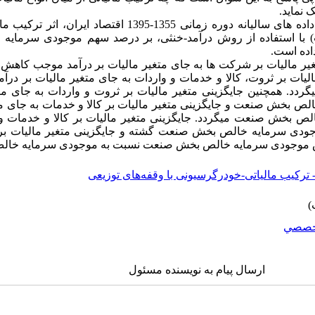
نماید.
و داده های سالیانه دوره زمانی 1355-1395 اقتصاد ای
ات) با استفاده از روش درآمد-خنثی، بر درصد سهم موجودی سرما
اده است.
متغیر مالیات بر شرکت ها به جای متغیر مالیات بر درآمد موجب کاه
ات بر ثروت، کالا و خدمات و واردات به جای متغیر مالیات بر در
. همچنین جایگزینی متغیر مالیات بر ثروت و واردات به جای متغی
بخش صنعت و جایگزینی متغیر مالیات بر کالا و خدمات به جای متغی
خش صنعت می­گردد. جایگزینی متغیر مالیات بر کالا و خدمات و 
دی سرمایه خالص بخش صنعت گشته و جایگزینی متغیر مالیات بر و
یش موجودی سرمایه خالص بخش صنعت نسبت به موجودی سرمایه خالص 
رکیب مالیاتی-خودرگرسیونی با وقفه‌های توزیعی
خصصي
ارسال پیام به نویسنده مسئول