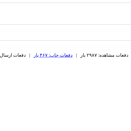
دفعات مشاهده: ۲۹۸۷ بار |
دفعات چاپ: ۴۶۷ بار
| دفعات ارسال به دیگ