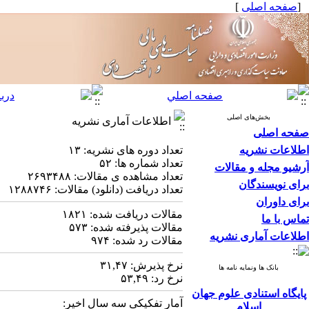
[
صفحه اصلی
]
بخش‌های اصلی
اطلاعات آماری نشریه
صفحه اصلی
اطلاعات نشریه
تعداد دوره های نشریه:
۱۳
تعداد شماره ها: ۵۲
آرشیو مجله و مقالات
تعداد مشاهده ی مقالات:
۲۶۹۳۴۸۸
برای نویسندگان
تعداد دریافت (دانلود) مقالات:
۱۲۸۸۷۴۶
برای داوران
مقالات دریافت شده:
۱۸۲۱
تماس با ما
مقالات پذیرفته شده:
۵۷۳
اطلاعات آماری نشریه
مقالات رد شده:
۹۷۴
نرخ پذیرش:
۳۱,۴۷
بانک ها ونمایه نامه ها
نرخ رد:
۵۳,۴۹
پایگاه استنادی علوم جهان
آمار تفکیکی سه سال اخیر:
اسلام