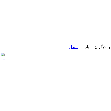
ران: ۰ بار |
۰ نظر