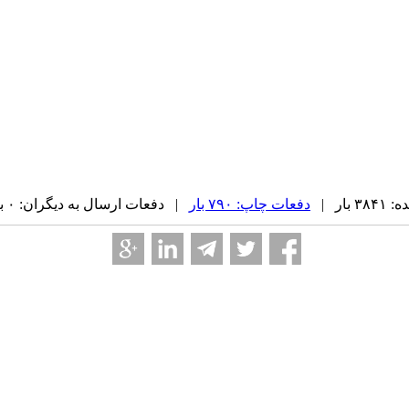
بار |
دفعات چاپ: ۷۹۰ بار
| دفعات ارسال به دیگران: ۰ بار |