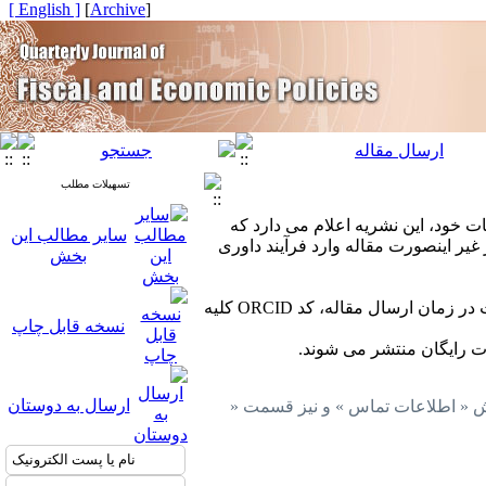
[ English ]
]
Archive
[
تسهیلات مطلب
 خود، این نشریه اعلام می دارد که
سایر مطالب این
یر اینصورت مقاله وارد فرآیند داوری
بخش
الزامی است . خواهشمند است در زمان ارسال مقاله، کد ORCID کلیه
نسخه قابل چاپ
رت رایگان منتشر می شوند.
ارسال به دوستان
خش « اطلاعات تماس » و نیز قسمت «