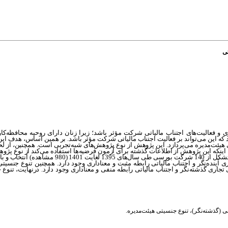
تی
ی و فعالیت‌های اجتناب مالیاتی شرکت مؤثر باشد؛ زیرا زنان دارای روحیه محافظه‌کا
د که این می‌تواند بر فعالیت اجتناب مالیاتی شرکت مؤثر باشد. بر همین اساس، هدف ا
 هیئت‌مدیره می‌پردازد. این پژوهش از نوع پژوهش
های شبه
تجربی است. همچنین، از ل
ه اینکه این پژوهش از اطلاعات گذشته برای آزمون فرضیه‌ها استفاده می
کند از نوع پژو
سی طی سال
های 1395 لغایت 1401 (980 مشاهده) 
 آینده‌نگر و اجتناب مالیاتی رابطه مثبت و معناداری وجود دارد. همچنین تنوع جنسیت
ی تجاری گذشته‌نگر و اجتناب مالیاتی رابطه منفی و معناداری وجود دارد. درنهایت، تنوع
ی (گذشته‌نگر)
،
تنوع جنسیتی هیئت‌مدیره.