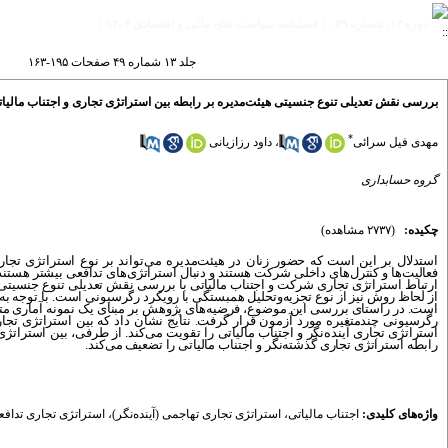
دوره ۱۳، شماره ۴۹ - ( فصلنامه سیاست های مالی و اقتصادی ۱۴۰۴ )
جلد ۱۳ شماره ۴۹ صفحات ۱۹۵-۱۶۳
بررسی نقش تعدیلی تنوع جنسیتی هیئت‌مدیره بر رابطه بین استراتژی تجاری و اجتناب مالیا
*
مهدی فیل سرائی
،
داود رزازیانی
گروه حسابداری
چکیده:
(۲۷۳۷ مشاهده)
استدلال بر این است که حضور زنان در هیئت‌مدیره می‌تواند بر نوع استراتژی تجار
فعالیت‌ها و کنترل‌های داخلی شرکت هستند و دنبال استراتژی‌های تدافعی بیشتر هستن
ارتباط استراتژی تجاری شرکت و اجتناب مالیاتی با بررسی نقش تعدیلی تنوع جنسیتی
از لحاظ روش نیز از نوع تجزیه‌وتحلیل همبستگی با رویکرد رگرسیونی است. با توجه ب
است. در راستای بررسی این موضوع، فرضیه‌های پژوهش بر مبنای یک نمونه آماری متشکل از 140 شرکت بور
رگرسیونی چندمتغیره مورد آزمون قرار گرفت. نتایج نشان داد که بین استراتژی تجاری
استراتژی تجاری آینده‌نگر و اجتناب مالیاتی را تقویت می‌کند. از طرفی، بین استراتژ
رابطه استراتژی تجاری گذشته‌نگر و اجتناب مالیاتی را تضعیف می‌کند.
واژه‌های کلیدی:
اجتناب مالیاتی
،
استراتژی تجاری تهاجمی (آینده‌نگر)
،
استراتژی تجاری تدافع