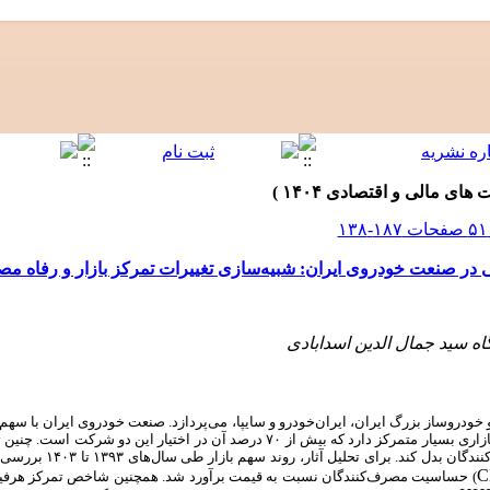
قی در صنعت خودروی ایران: شبیه‌سازی تغییرات تمرکز بازار و رفاه مص
اه سید جمال الدین اسدابادی
ناخالص داخلی و ایجاد نزدیک به ۴۰۰ هزار شغل، بازاری بسیار متمرکز دارد که بیش از ۷۰ درصد آن در 
عاملی برای افزایش قیمت و کاهش رف
C
) حساسیت مصرف‌کنندگان نسبت به قیمت برآورد شد. همچنین شاخص تمرکز هرفین