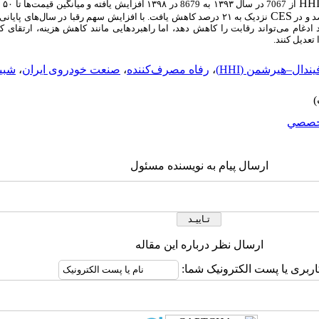
HH
از 
CES
شان می‌دهد ادغام می‌تواند رقابت را کاهش دهد، اما راهبردهایی مانند کاهش هزینه، ارتقا
تعدیل کنند.
ال–هیرشمن (HHI)
،
رفاه مصرف‌کننده
،
صنعت خودروی ایران
،
شبی
خصصي
ارسال پیام به نویسنده مسئول
ارسال نظر درباره این مقاله
اربری یا پست الکترونیک شما: