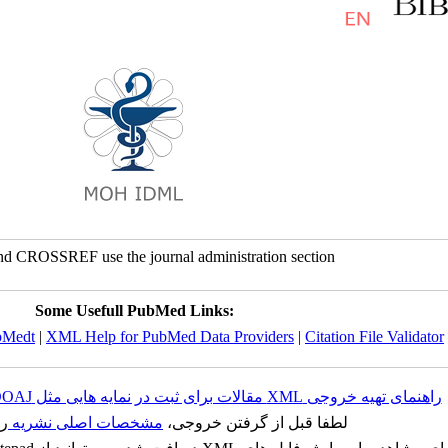
nd CROSSREF use the journal administration section
Some Usefull PubMed Links:
bMedt
|
XML Help for PubMed Data Providers
|
Citation File Validator
راهنمای تهیه خروجی XML مقالات برای ثبت در نمایه هایی مثل ISC، DOAJ یا Index Cpoernicus
لطفا قبل از گرفتن خروجی،
مشخصات اصلی نشریه
را