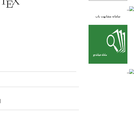
سامانه مشابهت یاب
|