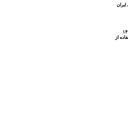
ایران
بنا به شماره ۴۰۰/ت/۷۴۲ مورخ ۱۴۰۰/۱۲/۱۵
اده از