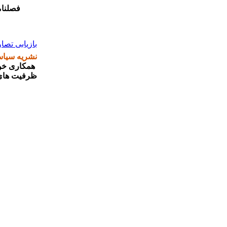
فصلنام
بازیابی تصاو
نشریه سیاس
همکاری خود
ظرفیت های 