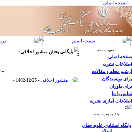
[
صفحه اصلی
]
بخش‌های اصلی
بایگانی بخش
منشور اخلاقی
:
صفحه اصلی
اطلاعات نشریه
نما
آرشیو مجله و مقالات
برای نویسندگان
منشور اخلاقی
- 1402/12/25 -
برای داوران
تماس با ما
اطلاعات آماری نشریه
بانک ها ونمایه نامه ها
پایگاه استنادی علوم جهان
اسلام