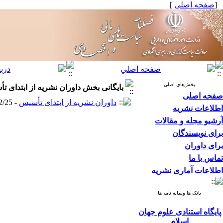
[
صفحه اصلی
]
بخش‌های اصلی
بایگانی بخش
داوران نشریه از ابتدای ت
صفحه اصلی
داوران نشریه از ابتدای تأسیس
- 1402/12/25 -
اطلاعات نشریه
آرشیو مجله و مقالات
برای نویسندگان
برای داوران
تماس با ما
اطلاعات آماری نشریه
بانک ها ونمایه نامه ها
پایگاه استنادی علوم جهان
اسلام