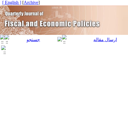
[ English ]
]
Archive
[