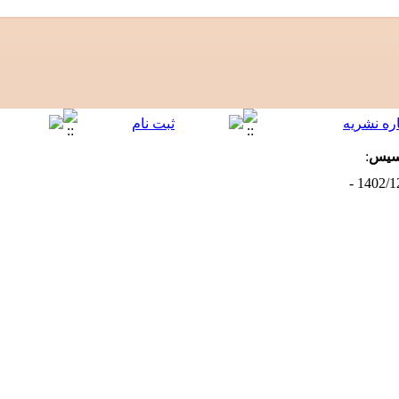
أسیس
: