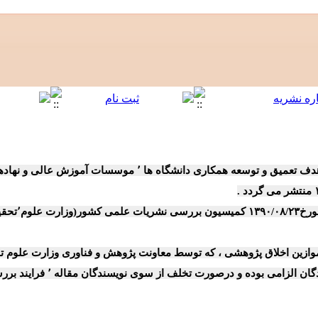
ه ها ٬ موسسات آموزش عالی و نهادهای پژوهشی با وزارت علوم اقتصادی
وازین اخلاق پژوهشی ، که توسط معاونت پژوهش و فناوری وزارت علوم تح
 تخلف از سوی نویسندگان مقاله ٬ فرایند بررسی مقاله در هر مرحله ای که باشد، متوقف خواهد شد.