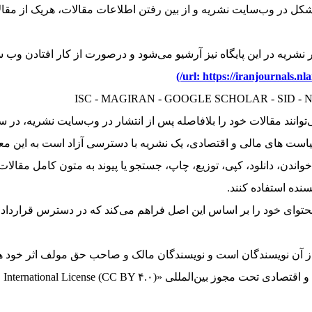
ل در وب‌سایت نشریه و از بین رفتن اطلاعات مقالات، هریک از مقالا
ISC - MAGIRAN - GOOGLE SCHOLAR - SID 
‌توانند مقالات خود را بلافاصله پس از انتشار در وب‌سایت نشریه، 
ست های مالی و اقتصادی، یک نشریه با دسترسی آزاد است به این معنی
ندن، دانلود، کپی، توزیع، چاپ، جستجو یا پیوند به متون کامل مقالات ه
نده استفاده کنند.
توای خود را بر اساس این اصل فراهم می‌کند که در دسترس قراردادن 
 آن نویسندگان است و نویسندگان مالک و صاحب حق مولف اثر خود ه
Creative Commons Attribution ۴.۰ International License (CC BY )» است.