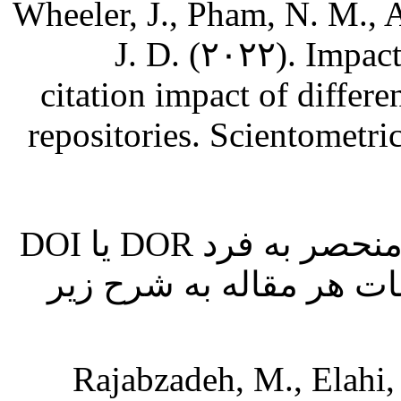
Wheeler, J., Pham, N. M., A
J. D. (۲۰۲۲). Impact
citation impact of differe
repositories. Scientometr
ضروری است شناسه منحصر به فرد DOR یا DOI
عات هر مقاله به شرح زیر
Rajabzadeh, M., Elahi,