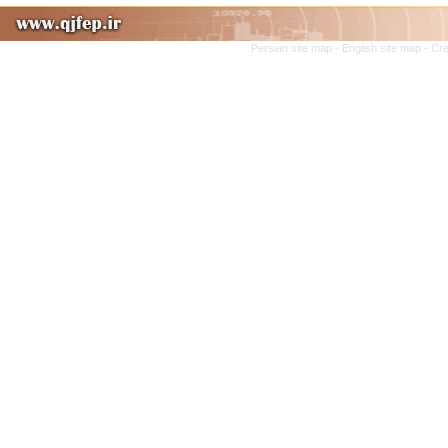
Persian site map -
English site map
- Cr