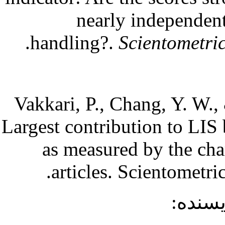
nearly independen
handling?.
Scientometri
Vakkari, P., Chang, Y. W.,
Largest contribution to LIS 
as measured by the char
articles. Scientometr
ویسنده