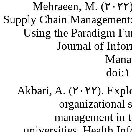
Mehraeen, M. (۲۰۲۲).
Supply Chain Management:
Using the Paradigm Fu
Journal of Info
Manag
doi:۱
Akbari, A. (۲۰۲۲). Explo
organizational 
management in th
universities. Health I