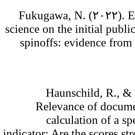
Fukugawa, N. (۲۰۲۲). Eff
science on the initial publi
spinoffs: evidence from
Haunschild, R., &
Relevance of documen
calculation of a sp
indicator: Are the scores s