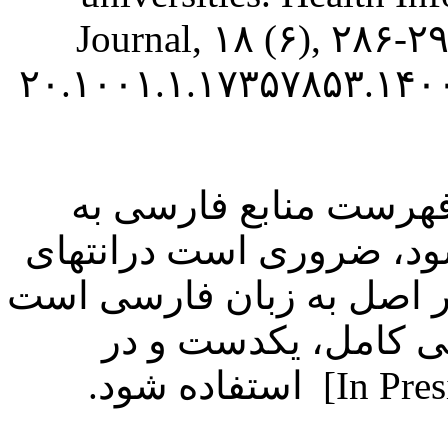
Journal, ۱۸ (۶), ۲۸۶-۲۹۰
۲۰.۱۰۰۱.۱.۱۷۳۵۷۸۵۳.۱۴۰۰.
: هرست منابع فارسی به
د، ضروری است درانتهای
 در اصل به زبان فارسی است
نی کامل، یکدست و در