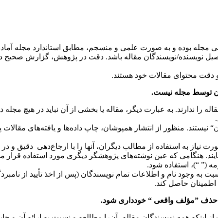
ی مجله بوده و به صورت علمی و منسجم، مطابق استاندارد مجله آماده
ل نویسنده/نویسندگان مقاله باشد. دقت در پژوهش، گزارش صحیح داده‌ه
دقت محتوای مقالات خود هستند.
 را ندارند. به عبارت دیگر، مقاله یا بخشی از آن نباید در هیچ مجله‌
 نیستند. منظور از انتشار همپوشان، چاپ داده‌ها و یافته‌های مقالات پی
ت نیاز به استفاده از مطالب دیگران، آنها را با ارجاع‌دهی دقیق و د
مایند. هنگامی که عین نوشته‌های پژوهشگر دیگری مورد استفاده قرار می‌
 (” “)، استفاده شود.
 به وجود نام و اطلاعات تمام نویسندگان (پس از اخذ تأیید از نامبرد
 اطمینان حاصل کند.
 حذف ”مؤلف واقعی
“ خودداری شود.
ینکه همه نویسندگان مقاله، آن‌را مطالعه و نسبت به ارائه آن و جایگاه