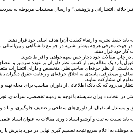
غیراخلاقی انتشاراتی و پژوهشی“ و ارسال مستندات مربوطه به سردبیر
باید حفظ نشریه و ارتقاء کیفیت آن‌را هدف اصلی خود قرار دهند.
 در جهت معرفی هرچه بیشتر نشریه در جوامع دانشگاهی و بین‌المللی ب
ت کار خود قرار دهند.
د در چاپ مقالات خود دچار حس سهم‌خواهی و افراط شوند.
 قبول یا رد یک مقاله پس از کسب نظر داوران بر عهده سردبیر و اعضا
ه بایستی از نظر حرفه‌ای صاحب‌نظر، متخصص و دارای انتشارات متعد
اف و بی‌طرفی، پایبندی به اخلاق حرفه‌ای و رعایت حقوق دیگران باش
مداوم آن مشارکت نمایند.
تظار می‌رود که یک بانک اطلاعاتی از داوران مناسب برای مجله تهیه 
ی در انتخاب داوران شایسته با توجه به زمینه تخصصی، سرآمدی، تجربه
یق و مستدل استقبال، از داوری‌های سطحی و ضعیف جلوگیری، و با داور
باید نسبت به ثبت و آرشیو اسناد داوری مقالات به عنوان اسناد علمی
 موظف به اعلام سریع نتیجه تصمیم گیری نهایی در مورد پذیرش یا رد 