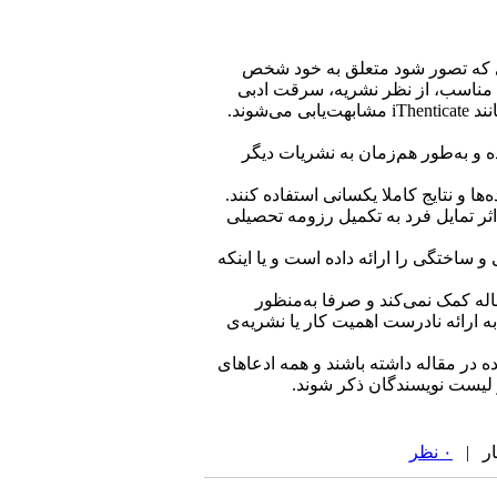
ای که تصور شود متعلق به خود شخص
د مناسب، از نظر نشریه، سرقت ادبی
محسوب می‌شود. همه مقالات تحت بررسی یا منتشر شده در این نشریه، با نرم‌افزارهای تشخیص سرقت ادبی مانند iThenticate مشابهت‌یابی می‌شوند.
ه و به‌طور هم‌زمان به نشریات دیگر
ا و نتایج کاملا یکسانی استفاده کنند.
ثر تمایل فرد به تکمیل رزومه تحصیلی
و ساختگی را ارائه داده است و یا اینکه
له کمک نمی‌کند و صرفا به‌منظور
 ارائه نادرست اهمیت کار یا نشریه‌ی
 در مقاله داشته باشند و همه ادعاهای
ر لیست نویسندگان ذکر شوند.
۰ نظر