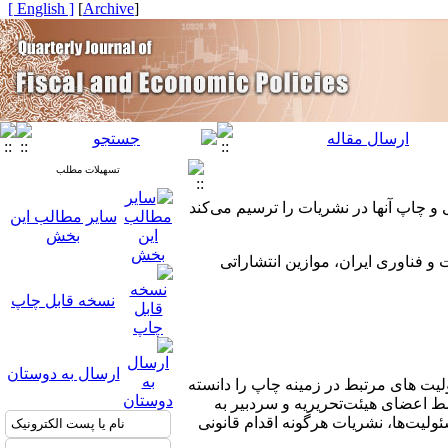
[ English ]
]
Archive
[
تسهیلات مطلب
و چاپ آنها در نشریات را ترسیم می‌کند
سایر مطالب این
بخش
 فناوری ایران، موازین انتشاراتی
نسخه قابل چاپ
ارسال به دوستان
یت های مرتبط در زمینه چاپ را دانسته
سط اعضای هیئت‌تحریریه و سردبیر به
ئولیت‌ها، نشریات هرگونه اقدام قانونی