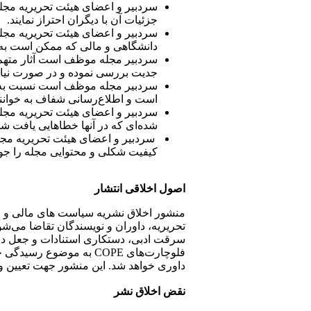
سردبیر و اعضای هیئت تحریریه مجله 
جزئیات آن با دیگران احتراز نمایند.
دانشگاهی و مالی که ممکن است به طو
سردبیر مجله موظف است آثار متهم ب
جدیت بررسی نموده و در صورت نیاز 
سردبیر مجله موظف است نسبت به حذ
است و اطلاع‌رسانی شفاف به خوانندگ
سردبیر و اعضای هیئت تحریریه مجل
شده‌ای که در آنها خطاهایی یافت شد
سردبیر و اعضای هیئت تحریریه مجله
کیفیت شکلی و محتوایی مجله را جوی
اصول اخلاقی انتشار
تحریریه، داوران و نویسندگان تقاضا می‌شو
سرقت ادبی، دستکاری استنادات و جعل داده 
فلوچارت‌های COPE به مو
داوری خواهد شد. این منشور جهت تعیین و
نقض اخلاق نشر