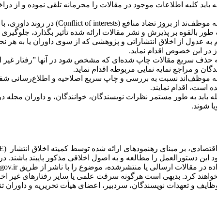
باید کلیه اطلاعات موجود در مقالات را محرمانه تلقی نموده و از دراخ
سردبیر و اعضای هیئت تحریریه مجله موظف‌ند از 
ر بالقوه بر پذیرش و نشر مقالات ارائه شده تأثیر بگذارد، جلوگیری ک
ه عدول از اخلاق انتشاراتی و پژوهشی که از سوی داوران یا به هر نح
در این خصوص اقدام نماید.
ف سریع مقالات چاپ شده‌ای که مشخص شود در آنها ”رفتار غیر اخل
ان و مراجع نمایه نمایی مربوطه اقدام نماید.
ه موظف‌اند نسبت به بررسی و چاپ سریع اصلاحیه و اطلاع‌رسانی شفا
ه است، اقدام نمایند.
 باید به طور مستمر نظرات نویسندگان، خوانندگان، و داوران مجله در
ا شوند.
د این دستورالعمل را مطالعه و به اصول اخلاقی مذکور پایبند باشند. د
در مقالات ارسالی یا منتشرشده، موضوع را با ناشر از طریق qjfep
ضوع رسیدگی خواهند کرد. بدیهی است هرگونه سرقت علمی یا سایر رفتارهای غیر 
ظایف و تعهدات نویسندگان، سردبیر، اعضای هیأت تحریریه و داوران 