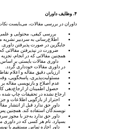
۴. وظایف داوران
داوران در بررسی مقالات، می‌بایست نکات ز
بررسی کیفی، محتوایی و علمی م
اطلاع‌رسانی به سردبیر نشریه م
جایگزین در صورت پذیرفتن داوری.
ضرورت در نپذیرفتن مقالاتی ک
همچنین مقالاتی که در انجام، تجزیه
داوری مقالات بایستی بر اساس 
در داوری مقالات خودداری گردد.
ارزیابی دقیق مقاله و اعلام نق
مسئولیت‌پذیری، پاسخگویی، وقت 
عدم اصلاح و بازنویسی مقاله ب
حصول اطمینان از ارجاع‌دهی کام
ارجاع نشده در تحقیقات چاپ شده م
احتراز از بازگویی اطلاعات و جز
داور حق ندارد قبل از انتشار مقاله
نویسندگان استفاده کند. همچنین پس 
داور حق ندارد به‌جز با مجوز سر
بسپارد. نام هر کسی که در داوری مق
داور اجازه تماس مستقیم با نویس