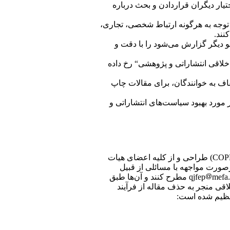
تیار دیگران قراردادن و بحث درباره
بروز تضاد منافع (Conflict of interests) در روند داوری، با توجه به هرگونه ارتباط شخصی، تجاری،
نند.
و دیگر گزارش می‌شود را با دقت و
اقی انتشاراتی و پژوهشی“ رخ داده
ف به خوانندگان، برای مقالات چاپ
 مورد بهبود سیاست‌های انتشاراتی و
منشور اخلاق نشریه سیاست های مالی و اقتصادی، بر مبنای رهنمود‌های ارائه شده توسط کمیته اخلاق انتشار (COPE) طراحی و از کلیه اعضای هیات
رصورت مواجهه با مسائلی از قبیل
mefa.gov.ir مطرح کنند و آن‌ها طبق
اخلاقی منجر به حذف مقاله از فرآیند
تنظیم شده است: