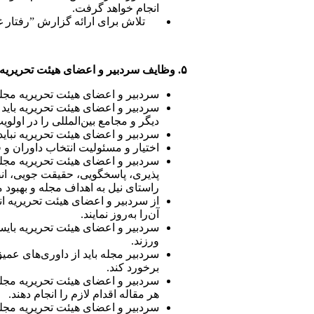
انجام خواهد گرفت.
تلاش برای ارائه گزارش ”رفتار 
۵. وظایف سردبیر
و
اعضای
هیئت
تحریریه
سردبیر و اعضای هیئت تحریریه مجله 
سردبیر و اعضای هیئت تحریریه باید
دیگر و مجامع بین‌المللی را در اولوی
سردبیر و اعضای هیئت تحریریه نبای
اختیار و مسئولیت انتخاب داوران و
سردبیر و اعضای هیئت تحریریه مجل
پذیری، پاسخگویی، حقیقت جویی، انص
راستای نیل به اهداف مجله و بهبود 
از سردبیر و اعضای هیئت تحریریه ان
آن‌را به‌روز نمایند.
سردبیر و اعضای هیئت تحریریه بایست
ورزند.
سردبیر مجله باید از داوری‌های عم
برخورد کند.
سردبیر و اعضای هیئت تحریریه مجله 
هر مقاله اقدام لازم را انجام دهند.
سردبیر و اعضای هیئت تحریریه مجله