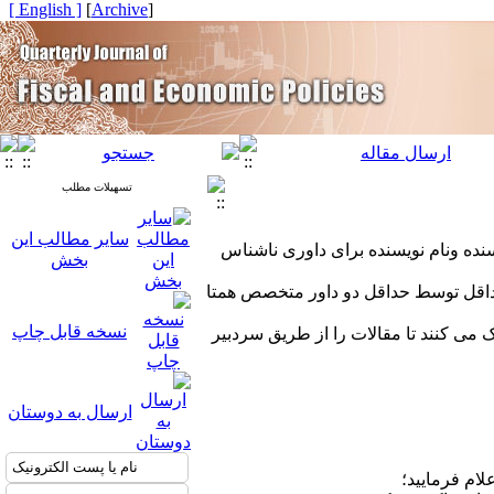
[ English ]
]
Archive
[
تسهیلات مطلب
سایر مطالب این
ده ونام نویسنده برای داوری ناشناس
بخش
اقل توسط حداقل دو داور متخصص همتا
نسخه قابل چاپ
 می کنند تا مقالات را از طریق سردبیر
ارسال به دوستان
لام فرمایید؛