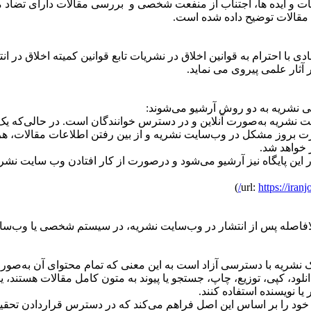
 و ایده ها، اجتناب از منفعت شخصی و بررسی مقالات دارای تضاد منا
مقالات توضیح داده شده است.
 آثار علمی پیروی می نماید.
ی نشریه به دو روش آرشیو می‌شوند:
یت نشریه به‌صورت آنلاین و در دسترس خوانندگان است. در حالی‌که ی
ت بروز مشکل در وب‌سایت نشریه و از بین رفتن اطلاعات مقالات، هری
 خواهد شد.
 این پایگاه ‌نیز آرشیو می‌شود و درصورت از کار افتادن وب سایت نش
)
https://iranjo
 بلافاصله پس از انتشار در وب‌سایت نشریه، در سیستم شخصی یا وب‌س
شریه با دسترسی آزاد است به این معنی که تمام محتوای آن به‌صورت 
د، کپی، توزیع، چاپ، جستجو یا پیوند به متون کامل مقالات هستند، یا م
ا نویسنده استفاده کنند.
خود را بر اساس این اصل فراهم می‌کند که در دسترس قراردادن تحقیق